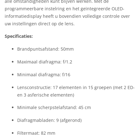
alle omstandigheden kunt blijven werken. Met de
programmeerbare instelring en het geïntegreerde OLED-
informatiedisplay heeft u bovendien volledige controle over
uw instellingen direct op de lens.
Specificaties:
Brandpuntsafstand: 50mm
Maximaal diafragma: f/1.2
Minimaal diafragma: f/16
Lensconstructie: 17 elementen in 15 groepen (met 2 ED-
en 3 asferische elementen)
Minimale scherpstelafstand: 45 cm
Diafragmabladen: 9 (afgerond)
Filtermaat: 82 mm