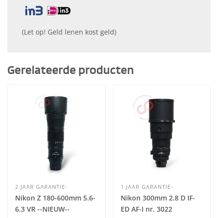
(Let op! Geld lenen kost geld)
Gerelateerde producten
2 JAAR GARANTIE-
1 JAAR GARANTIE-
Nikon Z 180-600mm 5.6-
Nikon 300mm 2.8 D IF-
6.3 VR --NIEUW--
ED AF-I nr. 3022