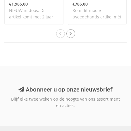
€1.985,00
€785,00
NIEUW in doos. Dit
Kom dit mooie
artikel komt met 2 jaar
tweedehands artikel mét
garantie. Dit ar..
garantie bekijken en t..
Abonneer u op onze nieuwsbrief
Blijf elke twee weken op de hoogte van ons assortiment
en acties.