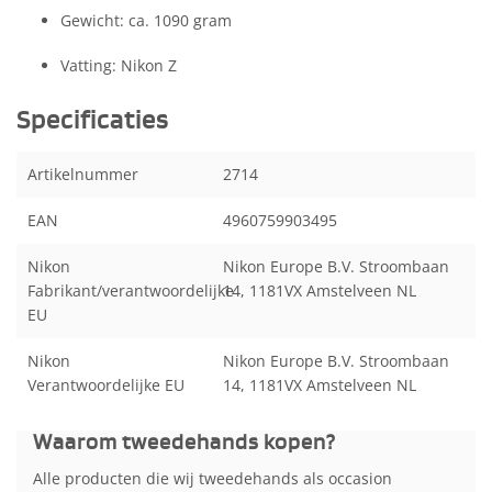
Gewicht: ca. 1090 gram
Vatting: Nikon Z
Specificaties
Artikelnummer
2714
EAN
4960759903495
Nikon
Nikon Europe B.V. Stroombaan
Fabrikant/verantwoordelijke
14, 1181VX Amstelveen NL
EU
Nikon
Nikon Europe B.V. Stroombaan
Verantwoordelijke EU
14, 1181VX Amstelveen NL
Waarom tweedehands kopen?
Alle producten die wij tweedehands als occasion