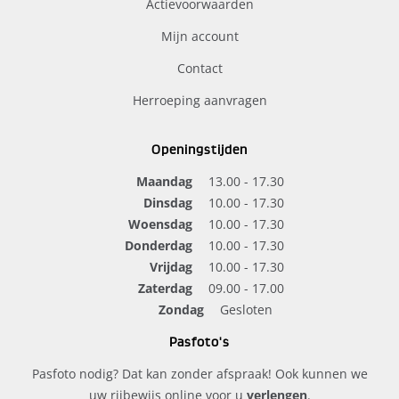
Actievoorwaarden
Mijn account
Contact
Herroeping aanvragen
Openingstijden
Maandag
13.00 - 17.30
Dinsdag
10.00 - 17.30
Woensdag
10.00 - 17.30
Donderdag
10.00 - 17.30
Vrijdag
10.00 - 17.30
Zaterdag
09.00 - 17.00
Zondag
Gesloten
Pasfoto's
Pasfoto nodig? Dat kan zonder afspraak! Ook kunnen we
uw rijbewijs online voor u
verlengen
.