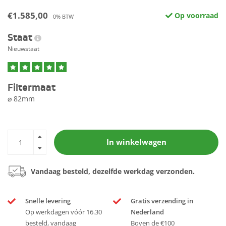
€1.585,00
Op voorraad
0% BTW
Staat
Nieuwstaat
Filtermaat
⌀ 82mm
In winkelwagen
Vandaag besteld, dezelfde werkdag verzonden.
Snelle levering
Gratis verzending in
Op werkdagen vóór 16.30
Nederland
besteld, vandaag
Boven de €100