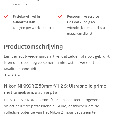
verzonden.
Fysieke winkel in
Persoonlijke service
Geldermalsen
Ons deskundig en
6 dagen per week geopend!
vriendelijk personeel is u
graag van dienst.
Productomschrijving
Een perfect tweedehands artikel dat zelden of nooit gebruikt
is en daardoor nog volkomen in nieuwstaat verkeert.
Kwaliteitsaanduiding:
★★★★★
Nikon NIKKOR Z 50mm f/1.2 S: Ultrasnelle prime
met ongekende scherpte
De Nikon NIKKOR Z 50mm f/1.2 S is een toonaangevend
objectief uit de professionele S-Line, ontworpen om de
volledige potentie van het Nikon Z-mount systeem te