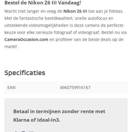
Bestel de Nikon Z6 III Vandaag!
Wacht niet langer en voeg de
Nikon Z6 III
toe aan je fototas.
Met de fantastische beeldkwaliteit, snelle autofocus en
uitstekende videomogelijkheden is deze camera de perfecte
keuze voor elke serieuze fotograaf of videograaf. Bestel nu via
CameraOccasion.com
en profiteer van de beste deals op de
markt!
Specificaties
EAN
4960759916167
Betaal in termijnen zonder rente met
Klarna of Ideal-In3.