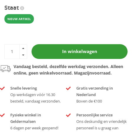
Staat
NIEUW ARTIKEL
In winkelwagen
Vandaag besteld, dezelfde werkdag verzonden. Alleen
online, geen winkelvoorraad. Magazijnvoorraad.
Snelle levering
Gratis verzending in
Op werkdagen vóór 16.30
Nederland
besteld, vandaag verzonden.
Boven de €100
Fysieke winkel in
Persoonlijke service
Geldermalsen
Ons deskundig en vriendelijk
6 dagen per week geopend!
personeel is u graag van