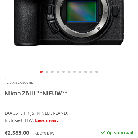
2 JAAR GARANTIE-
Nikon Z6 III **NIEUW**
LAAGSTE PRIJS IN NEDERLAND.
Inclusief BTW.
Lees meer..
€2.385,00
Op voorraad
Incl. 21% BTW