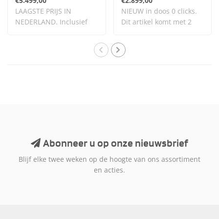
€5.499,00
€2.899,00
LAAGSTE PRIJS IN
NIEUW in doos 0 clicks.
NEDERLAND. Inclusief
Dit artikel komt met 2
BTW.
jaar garantie..
Abonneer u op onze nieuwsbrief
Blijf elke twee weken op de hoogte van ons assortiment
en acties.