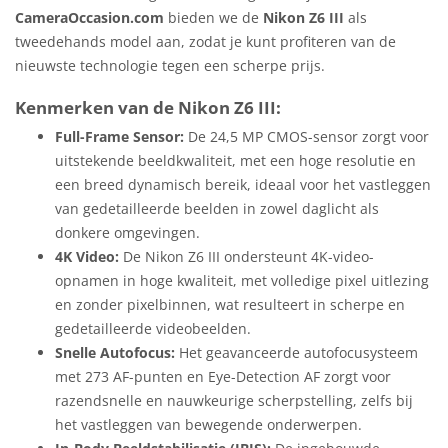
CameraOccasion.com
bieden we de
Nikon Z6 III
als
tweedehands model aan, zodat je kunt profiteren van de
nieuwste technologie tegen een scherpe prijs.
Kenmerken van de Nikon Z6 III:
Full-Frame Sensor:
De 24,5 MP CMOS-sensor zorgt voor
uitstekende beeldkwaliteit, met een hoge resolutie en
een breed dynamisch bereik, ideaal voor het vastleggen
van gedetailleerde beelden in zowel daglicht als
donkere omgevingen.
4K Video:
De Nikon Z6 III ondersteunt 4K-video-
opnamen in hoge kwaliteit, met volledige pixel uitlezing
en zonder pixelbinnen, wat resulteert in scherpe en
gedetailleerde videobeelden.
Snelle Autofocus:
Het geavanceerde autofocusysteem
met 273 AF-punten en Eye-Detection AF zorgt voor
razendsnelle en nauwkeurige scherpstelling, zelfs bij
het vastleggen van bewegende onderwerpen.