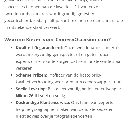
concessies te doen aan de kwaliteit. Elk van onze
tweedehands camera’s wordt grondig getest en
gecontroleerd, zodat je altijd kunt rekenen op een camera die
in uitstekende staat verkeert.
Waarom Kiezen voor CameraOccasion.com?
Kwaliteit Gegarandeerd:
Onze tweedehands camera's
worden zorgvuldig geïnspecteerd en getest door
experts om ervoor te zorgen dat ze in uitstekende staat
verkeren.
Scherpe Prijzen:
Profiteer van de beste prijs-
kwaliteitverhouding voor premium camera-apparatuur.
Snelle Levering:
Bestel eenvoudig online en ontvang je
Nikon Z6 III
snel en veilig.
Deskundige Klantenservice:
Ons team van experts
helpt je graag bij het maken van de juiste keuze en
biedt advies over je fotografiebehoeften.