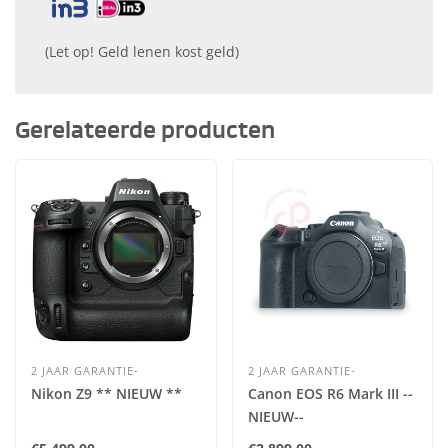
(Let op! Geld lenen kost geld)
Gerelateerde producten
2 JAAR GARANTIE-
2 JAAR GARANTIE-
Nikon Z9 ** NIEUW **
Canon EOS R6 Mark III --
NIEUW--