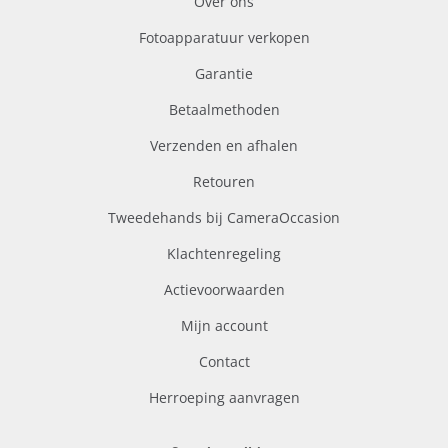
Over ons
Fotoapparatuur verkopen
Garantie
Betaalmethoden
Verzenden en afhalen
Retouren
Tweedehands bij CameraOccasion
Klachtenregeling
Actievoorwaarden
Mijn account
Contact
Herroeping aanvragen