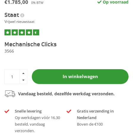
€1.785,00
Op voorraad
0% BTW
Staat
Vrijwel nieuwstaat
Mechanische Clicks
3566
In winkelwagen
Vandaag besteld, dezelfde werkdag verzonden.
Snelle levering
Gratis verzending in
Op werkdagen vóór 16.30
Nederland
besteld, vandaag
Boven de €100
verzonden.