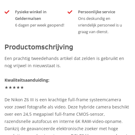
Fysieke winkel in
Persoonlijke service
Geldermalsen
Ons deskundig en
6 dagen per week geopend!
vriendelijk personeel is u
graag van dienst.
Productomschrijving
Een prachtig tweedehands artikel dat zelden is gebruikt en
nog vrijwel in nieuwstaat is.
Kwaliteitsaanduiding:
★★★★★
De Nikon Z6 III is een krachtige full-frame systeemcamera
voor zowel fotografie als video. Deze hybride camera beschikt
over een 24,5 megapixel full-frame CMOS-sensor,
razendsnelle autofocus en interne 6K RAW-video-opname.
Dankzij de geavanceerde elektronische zoeker met hoge