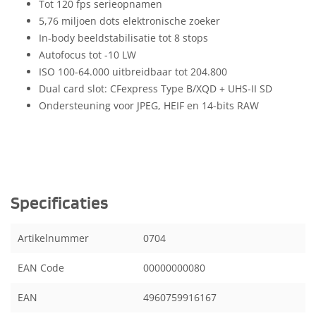
Tot 120 fps serieopnamen
5,76 miljoen dots elektronische zoeker
In-body beeldstabilisatie tot 8 stops
Autofocus tot -10 LW
ISO 100-64.000 uitbreidbaar tot 204.800
Dual card slot: CFexpress Type B/XQD + UHS-II SD
Ondersteuning voor JPEG, HEIF en 14-bits RAW
Specificaties
Artikelnummer
0704
EAN Code
00000000080
EAN
4960759916167