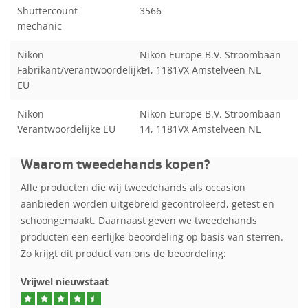
Shuttercount
3566
mechanic
Nikon
Nikon Europe B.V. Stroombaan
Fabrikant/verantwoordelijke
14, 1181VX Amstelveen NL
EU
Nikon
Nikon Europe B.V. Stroombaan
Verantwoordelijke EU
14, 1181VX Amstelveen NL
Waarom tweedehands kopen?
Alle producten die wij tweedehands als occasion
aanbieden worden uitgebreid gecontroleerd, getest en
schoongemaakt. Daarnaast geven we tweedehands
producten een eerlijke beoordeling op basis van sterren.
Zo krijgt dit product van ons de beoordeling:
Vrijwel nieuwstaat