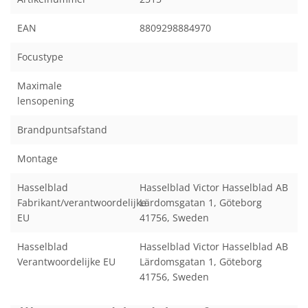
EAN
8809298884970
Focustype
Maximale
lensopening
Brandpuntsafstand
Montage
Hasselblad
Hasselblad Victor Hasselblad AB
Fabrikant/verantwoordelijke
Lärdomsgatan 1, Göteborg
EU
41756, Sweden
Hasselblad
Hasselblad Victor Hasselblad AB
Verantwoordelijke EU
Lärdomsgatan 1, Göteborg
41756, Sweden