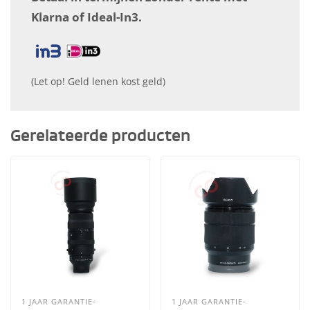
Klarna of Ideal-In3.
(Let op! Geld lenen kost geld)
Gerelateerde producten
1 JAAR GARANTIE-
1 JAAR GARANTIE-