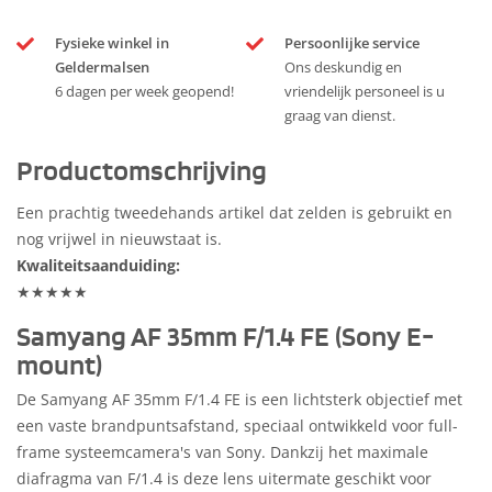
Fysieke winkel in
Persoonlijke service
Geldermalsen
Ons deskundig en
6 dagen per week geopend!
vriendelijk personeel is u
graag van dienst.
Productomschrijving
Een prachtig tweedehands artikel dat zelden is gebruikt en
nog vrijwel in nieuwstaat is.
Kwaliteitsaanduiding:
★★★★★
Samyang AF 35mm F/1.4 FE (Sony E-
mount)
De Samyang AF 35mm F/1.4 FE is een lichtsterk objectief met
een vaste brandpuntsafstand, speciaal ontwikkeld voor full-
frame systeemcamera's van Sony. Dankzij het maximale
diafragma van F/1.4 is deze lens uitermate geschikt voor