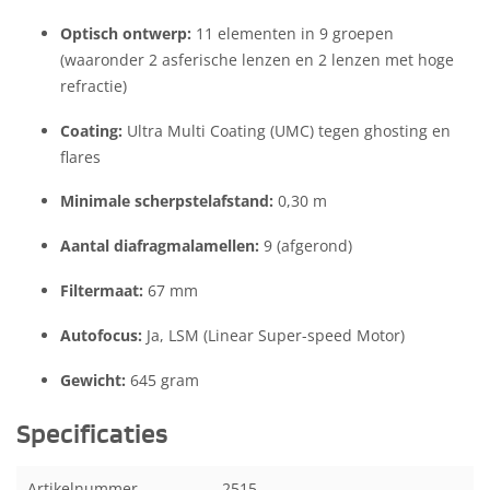
Optisch ontwerp:
11 elementen in 9 groepen
(waaronder 2 asferische lenzen en 2 lenzen met hoge
refractie)
Coating:
Ultra Multi Coating (UMC) tegen ghosting en
flares
Minimale scherpstelafstand:
0,30 m
Aantal diafragmalamellen:
9 (afgerond)
Filtermaat:
67 mm
Autofocus:
Ja, LSM (Linear Super-speed Motor)
Gewicht:
645 gram
Specificaties
Artikelnummer
2515