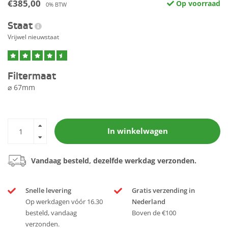
€385,00
Op voorraad
0% BTW
Staat
Vrijwel nieuwstaat
Filtermaat
⌀ 67mm
In winkelwagen
Vandaag besteld, dezelfde werkdag verzonden.
Snelle levering
Gratis verzending in
Op werkdagen vóór 16.30
Nederland
besteld, vandaag
Boven de €100
verzonden.