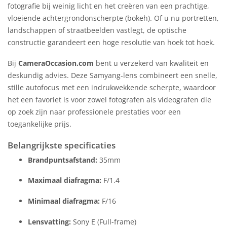
fotografie bij weinig licht en het creëren van een prachtige,
vloeiende achtergrondonscherpte (bokeh). Of u nu portretten,
landschappen of straatbeelden vastlegt, de optische
constructie garandeert een hoge resolutie van hoek tot hoek.
Bij
CameraOccasion.com
bent u verzekerd van kwaliteit en
deskundig advies. Deze Samyang-lens combineert een snelle,
stille autofocus met een indrukwekkende scherpte, waardoor
het een favoriet is voor zowel fotografen als videografen die
op zoek zijn naar professionele prestaties voor een
toegankelijke prijs.
Belangrijkste specificaties
Brandpuntsafstand:
35mm
Maximaal diafragma:
F/1.4
Minimaal diafragma:
F/16
Lensvatting:
Sony E (Full-frame)