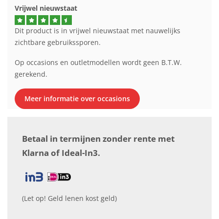
Vrijwel nieuwstaat
Dit product is in vrijwel nieuwstaat met nauwelijks
zichtbare gebruikssporen.
Op occasions en outletmodellen wordt geen B.T.W.
gerekend.
Meer informatie over occasions
Betaal in termijnen zonder rente met
Klarna of Ideal-In3.
(Let op! Geld lenen kost geld)