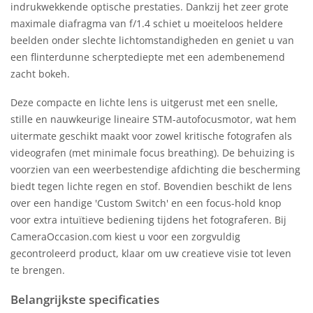
indrukwekkende optische prestaties. Dankzij het zeer grote
maximale diafragma van f/1.4 schiet u moeiteloos heldere
beelden onder slechte lichtomstandigheden en geniet u van
een flinterdunne scherptediepte met een adembenemend
zacht bokeh.
Deze compacte en lichte lens is uitgerust met een snelle,
stille en nauwkeurige lineaire STM-autofocusmotor, wat hem
uitermate geschikt maakt voor zowel kritische fotografen als
videografen (met minimale focus breathing). De behuizing is
voorzien van een weerbestendige afdichting die bescherming
biedt tegen lichte regen en stof. Bovendien beschikt de lens
over een handige 'Custom Switch' en een focus-hold knop
voor extra intuïtieve bediening tijdens het fotograferen. Bij
CameraOccasion.com kiest u voor een zorgvuldig
gecontroleerd product, klaar om uw creatieve visie tot leven
te brengen.
Belangrijkste specificaties