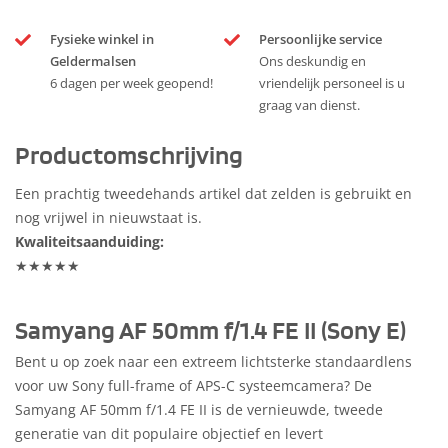
Fysieke winkel in
Persoonlijke service
Geldermalsen
Ons deskundig en
6 dagen per week geopend!
vriendelijk personeel is u
graag van dienst.
Productomschrijving
Een prachtig tweedehands artikel dat zelden is gebruikt en
nog vrijwel in nieuwstaat is.
Kwaliteitsaanduiding:
★★★★★
Samyang AF 50mm f/1.4 FE II (Sony E)
Bent u op zoek naar een extreem lichtsterke standaardlens
voor uw Sony full-frame of APS-C systeemcamera? De
Samyang AF 50mm f/1.4 FE II is de vernieuwde, tweede
generatie van dit populaire objectief en levert