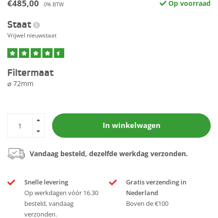
€485,00
Op voorraad
0% BTW
Staat
Vrijwel nieuwstaat
Filtermaat
⌀ 72mm
In winkelwagen
Vandaag besteld, dezelfde werkdag verzonden.
Snelle levering
Gratis verzending in
Op werkdagen vóór 16.30
Nederland
besteld, vandaag
Boven de €100
verzonden.