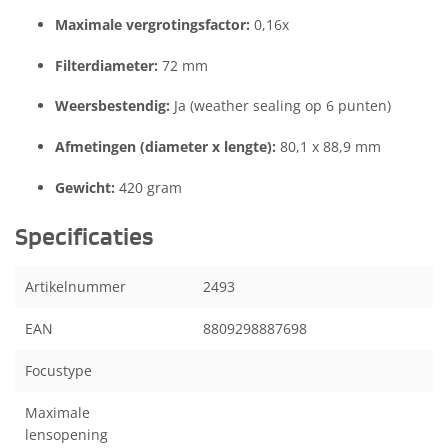
Maximale vergrotingsfactor:
0,16x
Filterdiameter:
72 mm
Weersbestendig:
Ja (weather sealing op 6 punten)
Afmetingen (diameter x lengte):
80,1 x 88,9 mm
Gewicht:
420 gram
Specificaties
Artikelnummer
2493
EAN
8809298887698
Focustype
Maximale
lensopening