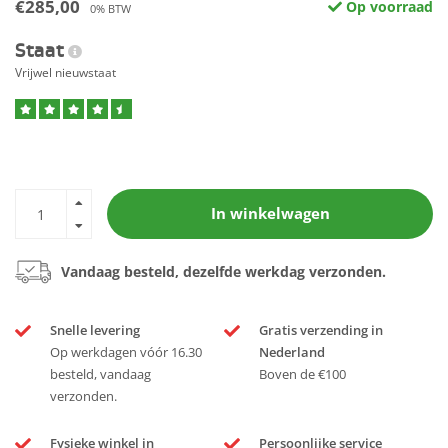
€285,00
Op voorraad
0% BTW
Staat
Vrijwel nieuwstaat
In winkelwagen
Vandaag besteld, dezelfde werkdag verzonden.
Snelle levering
Gratis verzending in
Op werkdagen vóór 16.30
Nederland
besteld, vandaag
Boven de €100
verzonden.
Fysieke winkel in
Persoonlijke service