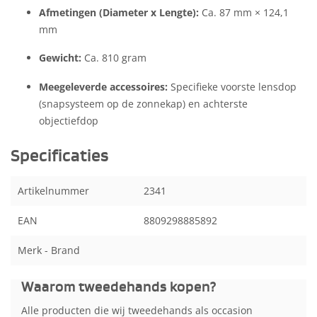
Afmetingen (Diameter x Lengte):
Ca. 87 mm × 124,1
mm
Gewicht:
Ca. 810 gram
Meegeleverde accessoires:
Specifieke voorste lensdop
(snapsysteem op de zonnekap) en achterste
objectiefdop
Specificaties
Artikelnummer
2341
EAN
8809298885892
Merk - Brand
Waarom tweedehands kopen?
Alle producten die wij tweedehands als occasion