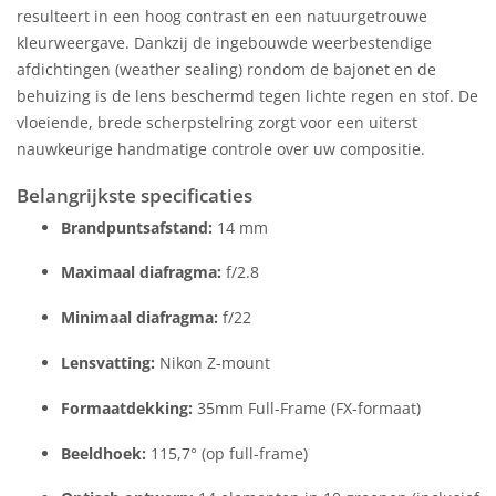
resulteert in een hoog contrast en een natuurgetrouwe
kleurweergave. Dankzij de ingebouwde weerbestendige
afdichtingen (weather sealing) rondom de bajonet en de
behuizing is de lens beschermd tegen lichte regen en stof. De
vloeiende, brede scherpstelring zorgt voor een uiterst
nauwkeurige handmatige controle over uw compositie.
Belangrijkste specificaties
Brandpuntsafstand:
14 mm
Maximaal diafragma:
f/2.8
Minimaal diafragma:
f/22
Lensvatting:
Nikon Z-mount
Formaatdekking:
35mm Full-Frame (FX-formaat)
Beeldhoek:
115,7° (op full-frame)