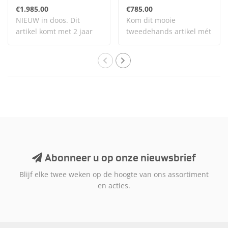
€1.985,00
€785,00
NIEUW in doos. Dit
Kom dit mooie
artikel komt met 2 jaar
tweedehands artikel mét
garantie. Dit ar..
garantie bekijken en t..
Abonneer u op onze nieuwsbrief
Blijf elke twee weken op de hoogte van ons assortiment
en acties.