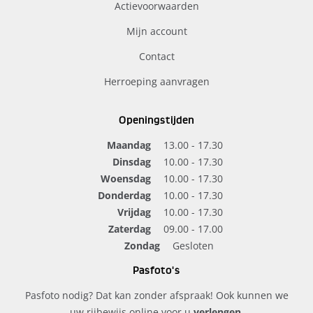
Actievoorwaarden
Mijn account
Contact
Herroeping aanvragen
Openingstijden
Maandag
13.00 - 17.30
Dinsdag
10.00 - 17.30
Woensdag
10.00 - 17.30
Donderdag
10.00 - 17.30
Vrijdag
10.00 - 17.30
Zaterdag
09.00 - 17.00
Zondag
Gesloten
Pasfoto's
Pasfoto nodig? Dat kan zonder afspraak! Ook kunnen we
uw rijbewijs online voor u
verlengen
.