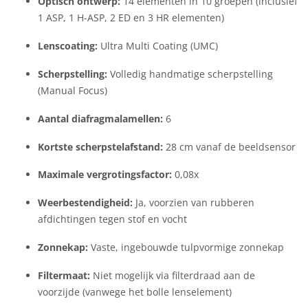
Optisch ontwerp:
14 elementen in 10 groepen (inclusief
1 ASP, 1 H-ASP, 2 ED en 3 HR elementen)
Lenscoating:
Ultra Multi Coating (UMC)
Scherpstelling:
Volledig handmatige scherpstelling
(Manual Focus)
Aantal diafragmalamellen:
6
Kortste scherpstelafstand:
28 cm vanaf de beeldsensor
Maximale vergrotingsfactor:
0,08x
Weerbestendigheid:
Ja, voorzien van rubberen
afdichtingen tegen stof en vocht
Zonnekap:
Vaste, ingebouwde tulpvormige zonnekap
Filtermaat:
Niet mogelijk via filterdraad aan de
voorzijde (vanwege het bolle lenselement)