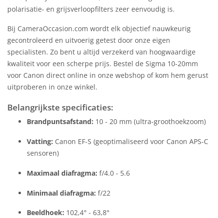
polarisatie- en grijsverloopfilters zeer eenvoudig is.
Bij CameraOccasion.com wordt elk objectief nauwkeurig
gecontroleerd en uitvoerig getest door onze eigen
specialisten. Zo bent u altijd verzekerd van hoogwaardige
kwaliteit voor een scherpe prijs. Bestel de Sigma 10-20mm
voor Canon direct online in onze webshop of kom hem gerust
uitproberen in onze winkel.
Belangrijkste specificaties:
Brandpuntsafstand:
10 - 20 mm (ultra-groothoekzoom)
Vatting:
Canon EF-S (geoptimaliseerd voor Canon APS-C
sensoren)
Maximaal diafragma:
f/4.0 - 5.6
Minimaal diafragma:
f/22
Beeldhoek:
102,4° - 63,8°