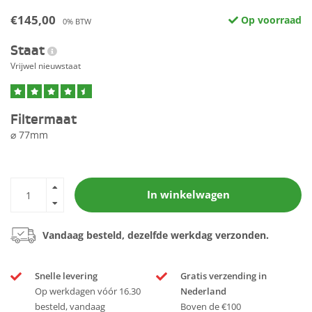
€145,00
Op voorraad
0% BTW
Staat
Vrijwel nieuwstaat
Filtermaat
⌀ 77mm
In winkelwagen
Vandaag besteld, dezelfde werkdag verzonden.
Snelle levering
Gratis verzending in
Op werkdagen vóór 16.30
Nederland
besteld, vandaag
Boven de €100