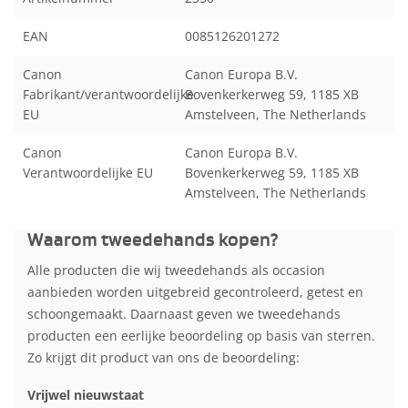
EAN
0085126201272
Canon
Canon Europa B.V.
Fabrikant/verantwoordelijke
Bovenkerkerweg 59, 1185 XB
EU
Amstelveen, The Netherlands
Canon
Canon Europa B.V.
Verantwoordelijke EU
Bovenkerkerweg 59, 1185 XB
Amstelveen, The Netherlands
Waarom tweedehands kopen?
Alle producten die wij tweedehands als occasion
aanbieden worden uitgebreid gecontroleerd, getest en
schoongemaakt. Daarnaast geven we tweedehands
producten een eerlijke beoordeling op basis van sterren.
Zo krijgt dit product van ons de beoordeling:
Vrijwel nieuwstaat