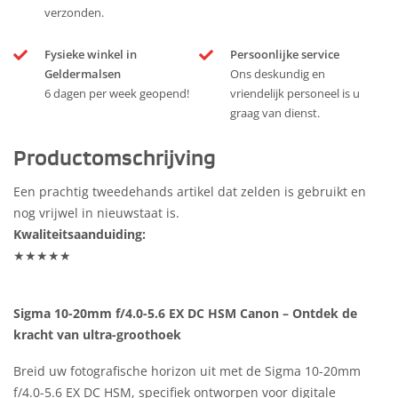
verzonden.
Fysieke winkel in
Persoonlijke service
Geldermalsen
Ons deskundig en
6 dagen per week geopend!
vriendelijk personeel is u
graag van dienst.
Productomschrijving
Een prachtig tweedehands artikel dat zelden is gebruikt en
nog vrijwel in nieuwstaat is.
Kwaliteitsaanduiding:
★★★★★
Sigma 10-20mm f/4.0-5.6 EX DC HSM Canon – Ontdek de
kracht van ultra-groothoek
Breid uw fotografische horizon uit met de Sigma 10-20mm
f/4.0-5.6 EX DC HSM, specifiek ontworpen voor digitale