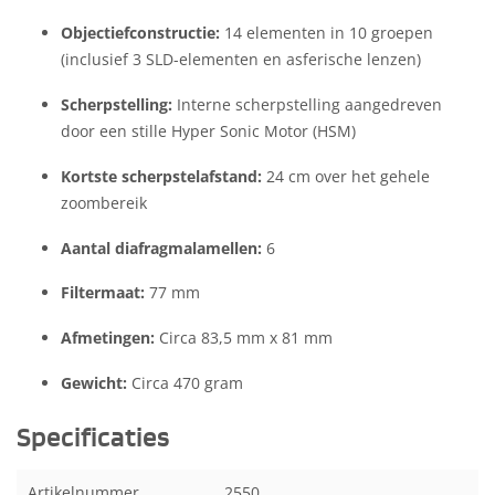
Objectiefconstructie:
14 elementen in 10 groepen
(inclusief 3 SLD-elementen en asferische lenzen)
Scherpstelling:
Interne scherpstelling aangedreven
door een stille Hyper Sonic Motor (HSM)
Kortste scherpstelafstand:
24 cm over het gehele
zoombereik
Aantal diafragmalamellen:
6
Filtermaat:
77 mm
Afmetingen:
Circa 83,5 mm x 81 mm
Gewicht:
Circa 470 gram
Specificaties
Artikelnummer
2550