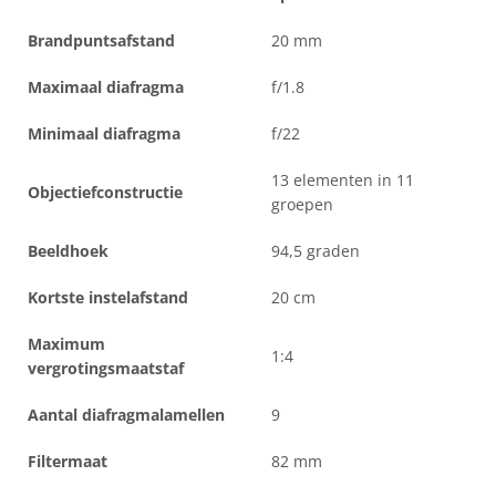
Brandpuntsafstand
20 mm
Maximaal diafragma
f/1.8
Minimaal diafragma
f/22
13 elementen in 11
Objectiefconstructie
groepen
Beeldhoek
94,5 graden
Kortste instelafstand
20 cm
Maximum
1:4
vergrotingsmaatstaf
Aantal diafragmalamellen
9
Filtermaat
82 mm