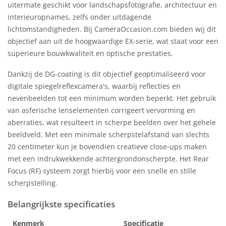
uitermate geschikt voor landschapsfotografie, architectuur en
interieuropnames, zelfs onder uitdagende
lichtomstandigheden. Bij CameraOccasion.com bieden wij dit
objectief aan uit de hoogwaardige EX-serie, wat staat voor een
superieure bouwkwaliteit en optische prestaties.
Dankzij de DG-coating is dit objectief geoptimaliseerd voor
digitale spiegelreflexcamera's, waarbij reflecties en
nevenbeelden tot een minimum worden beperkt. Het gebruik
van asferische lenselementen corrigeert vervorming en
aberraties, wat resulteert in scherpe beelden over het gehele
beeldveld. Met een minimale scherpstelafstand van slechts
20 centimeter kun je bovendien creatieve close-ups maken
met een indrukwekkende achtergrondonscherpte. Het Rear
Focus (RF) systeem zorgt hierbij voor een snelle en stille
scherpstelling.
Belangrijkste specificaties
Kenmerk
Specificatie