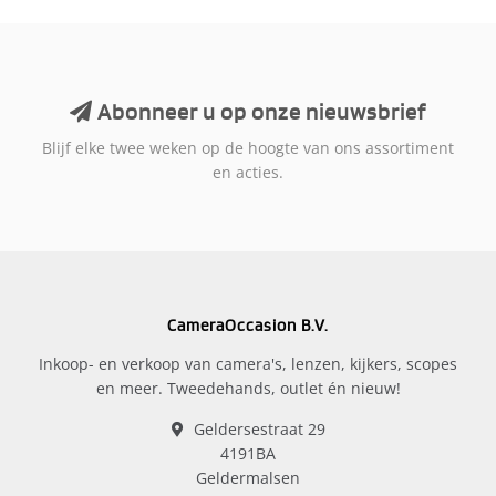
Abonneer u op onze nieuwsbrief
Blijf elke twee weken op de hoogte van ons assortiment
en acties.
CameraOccasion B.V.
Inkoop- en verkoop van camera's, lenzen, kijkers, scopes
en meer. Tweedehands, outlet én nieuw!
Geldersestraat 29
4191BA
Geldermalsen