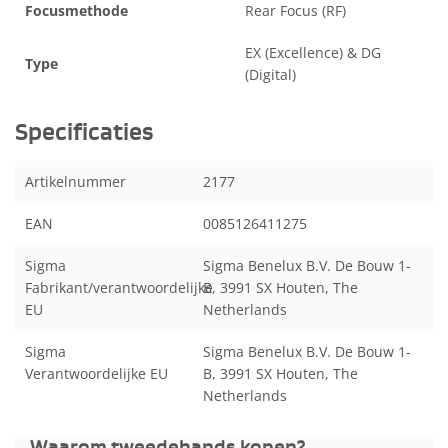
Focusmethode
Rear Focus (RF)
EX (Excellence) & DG
Type
(Digital)
Specificaties
Artikelnummer
2177
EAN
0085126411275
Sigma
Sigma Benelux B.V. De Bouw 1-
Fabrikant/verantwoordelijke
B, 3991 SX Houten, The
EU
Netherlands
Sigma
Sigma Benelux B.V. De Bouw 1-
Verantwoordelijke EU
B, 3991 SX Houten, The
Netherlands
Waarom tweedehands kopen?