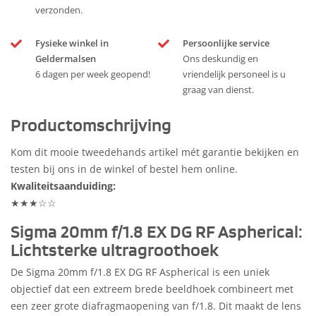
verzonden.
Fysieke winkel in
Persoonlijke service
Geldermalsen
Ons deskundig en
6 dagen per week geopend!
vriendelijk personeel is u
graag van dienst.
Productomschrijving
Kom dit mooie tweedehands artikel mét garantie bekijken en
testen bij ons in de winkel of bestel hem online.
Kwaliteitsaanduiding:
★★★☆☆
Sigma 20mm f/1.8 EX DG RF Aspherical:
Lichtsterke ultragroothoek
De Sigma 20mm f/1.8 EX DG RF Aspherical is een uniek
objectief dat een extreem brede beeldhoek combineert met
een zeer grote diafragmaopening van f/1.8. Dit maakt de lens