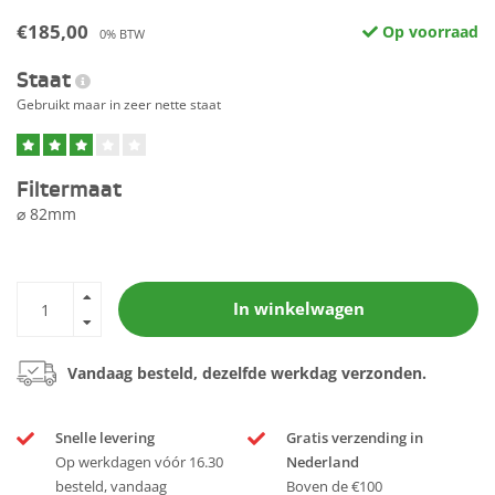
€185,00
Op voorraad
0% BTW
Staat
Gebruikt maar in zeer nette staat
Filtermaat
⌀ 82mm
In winkelwagen
Vandaag besteld, dezelfde werkdag verzonden.
Snelle levering
Gratis verzending in
Op werkdagen vóór 16.30
Nederland
besteld, vandaag
Boven de €100