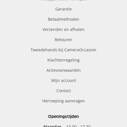
Garantie
Betaalmethoden
Verzenden en afhalen
Retouren
Tweedehands bij CameraOccasion
Klachtenregeling
Actievoorwaarden
Mijn account
Contact
Herroeping aanvragen
Openingstijden
Maandag
13.00 - 17.30