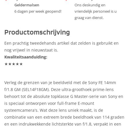
Geldermalsen
Ons deskundig en
6 dagen per week geopend!
vriendelijk personeel is u
graag van dienst.
Productomschrijving
Een prachtig tweedehands artikel dat zelden is gebruikt en
nog vrijwel in nieuwstaat is.
Kwaliteitsaanduiding:
★★★★★
Verleg de grenzen van je beeldveld met de Sony FE 14mm
f/1.8 GM (SEL14F18GM). Deze ultra-groothoek prime-lens
behoort tot de absolute topklasse G Master-serie van Sony en
is speciaal ontworpen voor full-frame E-mount
systeemcamera's. Wat deze lens uniek maakt, is de
combinatie van een extreem brede beeldhoek van 114 graden
en een indrukwekkende lichtsterkte van f/1.8, verpakt in een