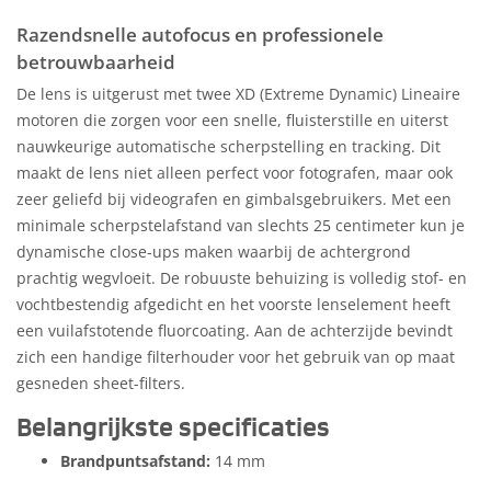
Razendsnelle autofocus en professionele
betrouwbaarheid
De lens is uitgerust met twee XD (Extreme Dynamic) Lineaire
motoren die zorgen voor een snelle, fluisterstille en uiterst
nauwkeurige automatische scherpstelling en tracking. Dit
maakt de lens niet alleen perfect voor fotografen, maar ook
zeer geliefd bij videografen en gimbalsgebruikers. Met een
minimale scherpstelafstand van slechts 25 centimeter kun je
dynamische close-ups maken waarbij de achtergrond
prachtig wegvloeit. De robuuste behuizing is volledig stof- en
vochtbestendig afgedicht en het voorste lenselement heeft
een vuilafstotende fluorcoating. Aan de achterzijde bevindt
zich een handige filterhouder voor het gebruik van op maat
gesneden sheet-filters.
Belangrijkste specificaties
Brandpuntsafstand:
14 mm