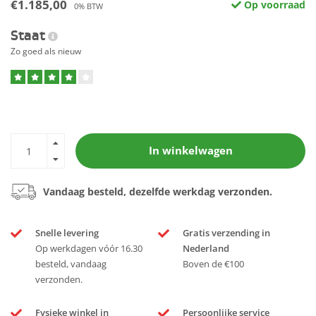
€1.185,00
Op voorraad
0% BTW
Staat
Zo goed als nieuw
In winkelwagen
Vandaag besteld, dezelfde werkdag verzonden.
Snelle levering
Gratis verzending in
Op werkdagen vóór 16.30
Nederland
besteld, vandaag
Boven de €100
verzonden.
Fysieke winkel in
Persoonlijke service