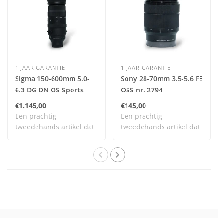
1 JAAR GARANTIE-
1 JAAR GARANTIE-
Sigma 150-600mm 5.0-
Sony 28-70mm 3.5-5.6 FE
6.3 DG DN OS Sports
OSS nr. 2794
(Sony FE) nr. 2905
€1.145,00
€145,00
Een prachtig
Een prachtig
tweedehands artikel dat
tweedehands artikel dat
zelden is gebruikt en n..
zelden is gebruikt en n..