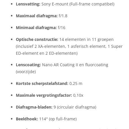
Lensvatting:
Sony E-mount (Full-frame compatibel)
Maximaal diafragma:
f/1.8
Minimaal diafragma:
f/16
Optische constructie:
14 elementen in 11 groepen
(inclusief 2 XA-elementen, 1 asferisch element, 1 Super
ED-element en 2 ED-elementen)
Lenscoating:
Nano AR Coating II en fluorcoating
(voorzijde)
Kortste scherpstelafstand:
0,25 m
Maximale vergrotingsfactor:
0,10x
Diafragma-bladen:
9 (circulair diafragma)
Beeldhoek:
114° (op full-frame)