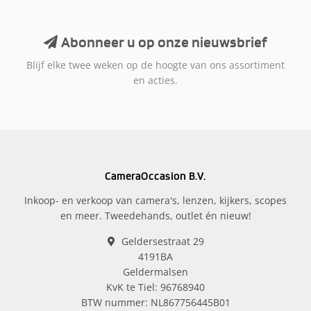
Abonneer u op onze nieuwsbrief
Blijf elke twee weken op de hoogte van ons assortiment
en acties.
CameraOccasion B.V.
Inkoop- en verkoop van camera's, lenzen, kijkers, scopes
en meer. Tweedehands, outlet én nieuw!
Geldersestraat 29
4191BA
Geldermalsen
KvK te Tiel: 96768940
BTW nummer: NL867756445B01