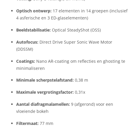
Optisch ontwerp:
17 elementen in 14 groepen (inclusief
4 asferische en 3 ED-glaselementen)
Beeldstabilisatie:
Optical SteadyShot (OSS)
Autofocus:
Direct Drive Super Sonic Wave Motor
(DDSSM)
Coatings:
Nano AR-coating om reflecties en ghosting te
minimaliseren
Minimale scherpstelafstand:
0,38 m
Maximale vergrotingsfactor:
0,31x
Aantal diafragmalamellen:
9 (afgerond) voor een
vloeiende bokeh
Filtermaat:
77 mm