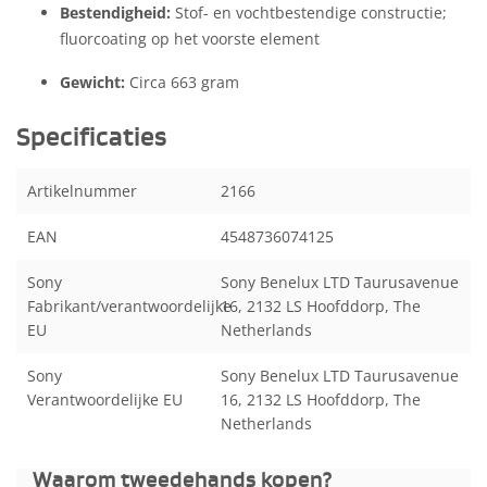
Bestendigheid:
Stof- en vochtbestendige constructie;
fluorcoating op het voorste element
Gewicht:
Circa 663 gram
Specificaties
Artikelnummer
2166
EAN
4548736074125
Sony
Sony Benelux LTD Taurusavenue
Fabrikant/verantwoordelijke
16, 2132 LS Hoofddorp, The
EU
Netherlands
Sony
Sony Benelux LTD Taurusavenue
Verantwoordelijke EU
16, 2132 LS Hoofddorp, The
Netherlands
Waarom tweedehands kopen?