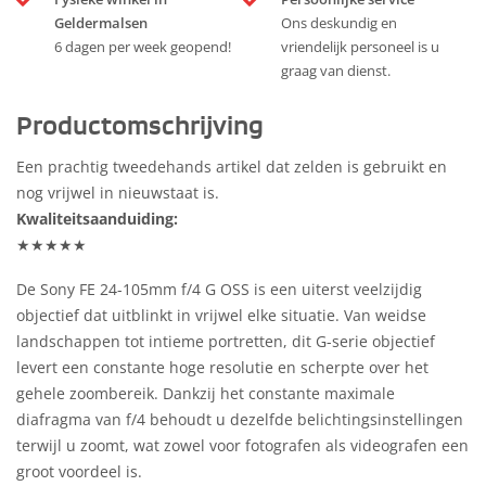
Geldermalsen
Ons deskundig en
6 dagen per week geopend!
vriendelijk personeel is u
graag van dienst.
Productomschrijving
Een prachtig tweedehands artikel dat zelden is gebruikt en
nog vrijwel in nieuwstaat is.
Kwaliteitsaanduiding:
★★★★★
De Sony FE 24-105mm f/4 G OSS is een uiterst veelzijdig
objectief dat uitblinkt in vrijwel elke situatie. Van weidse
landschappen tot intieme portretten, dit G-serie objectief
levert een constante hoge resolutie en scherpte over het
gehele zoombereik. Dankzij het constante maximale
diafragma van f/4 behoudt u dezelfde belichtingsinstellingen
terwijl u zoomt, wat zowel voor fotografen als videografen een
groot voordeel is.