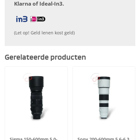
Klarna of Ideal-In3.
(Let op! Geld lenen kost geld)
Gerelateerde producten
Sigma 150-600mm 5.0-
Sony 200-600mm 5.6-6.3