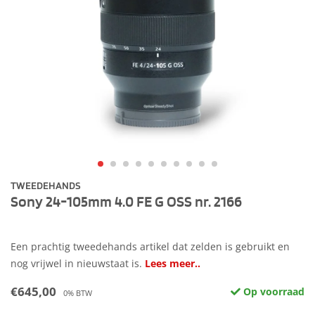
TWEEDEHANDS
Sony 24-105mm 4.0 FE G OSS nr. 2166
Een prachtig tweedehands artikel dat zelden is gebruikt en
nog vrijwel in nieuwstaat is.
Lees meer..
€645,00
Op voorraad
0% BTW