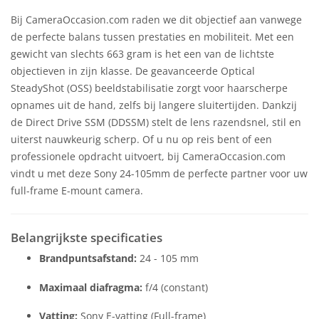
Bij CameraOccasion.com raden we dit objectief aan vanwege
de perfecte balans tussen prestaties en mobiliteit. Met een
gewicht van slechts 663 gram is het een van de lichtste
objectieven in zijn klasse. De geavanceerde Optical
SteadyShot (OSS) beeldstabilisatie zorgt voor haarscherpe
opnames uit de hand, zelfs bij langere sluitertijden. Dankzij
de Direct Drive SSM (DDSSM) stelt de lens razendsnel, stil en
uiterst nauwkeurig scherp. Of u nu op reis bent of een
professionele opdracht uitvoert, bij CameraOccasion.com
vindt u met deze Sony 24-105mm de perfecte partner voor uw
full-frame E-mount camera.
Belangrijkste specificaties
Brandpuntsafstand:
24 - 105 mm
Maximaal diafragma:
f/4 (constant)
Vatting:
Sony E-vatting (Full-frame)