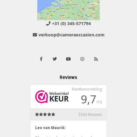
+31 (0) 345-571794
verkoop@cameraoccasion.com
Reviews