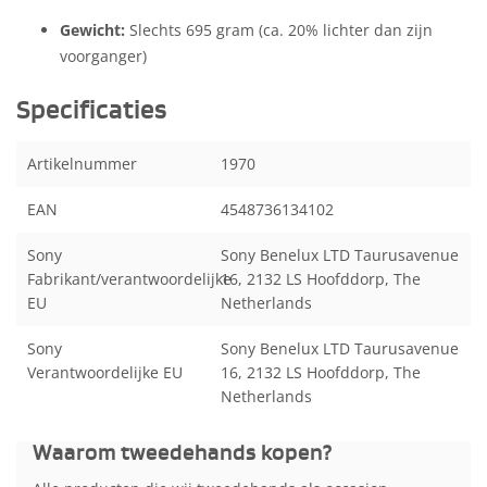
Gewicht:
Slechts 695 gram (ca. 20% lichter dan zijn
voorganger)
Specificaties
Artikelnummer
1970
EAN
4548736134102
Sony
Sony Benelux LTD Taurusavenue
Fabrikant/verantwoordelijke
16, 2132 LS Hoofddorp, The
EU
Netherlands
Sony
Sony Benelux LTD Taurusavenue
Verantwoordelijke EU
16, 2132 LS Hoofddorp, The
Netherlands
Waarom tweedehands kopen?