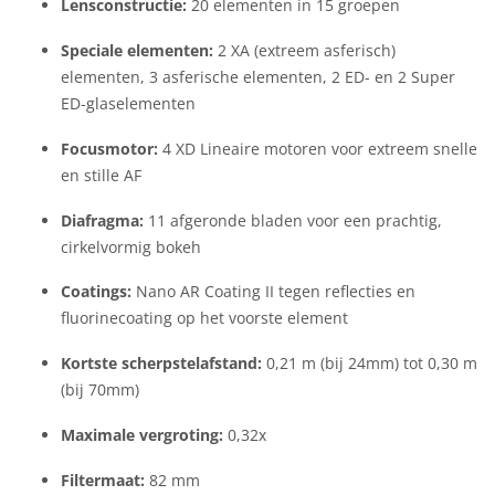
Lensconstructie:
20 elementen in 15 groepen
Speciale elementen:
2 XA (extreem asferisch)
elementen, 3 asferische elementen, 2 ED- en 2 Super
ED-glaselementen
Focusmotor:
4 XD Lineaire motoren voor extreem snelle
en stille AF
Diafragma:
11 afgeronde bladen voor een prachtig,
cirkelvormig bokeh
Coatings:
Nano AR Coating II tegen reflecties en
fluorinecoating op het voorste element
Kortste scherpstelafstand:
0,21 m (bij 24mm) tot 0,30 m
(bij 70mm)
Maximale vergroting:
0,32x
Filtermaat:
82 mm