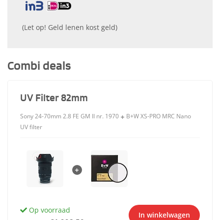
(Let op! Geld lenen kost geld)
Combi deals
UV Filter 82mm
Sony 24-70mm 2.8 FE GM II nr. 1970
B+W XS-PRO MRC Nano
UV filter
Op voorraad
In winkelwagen