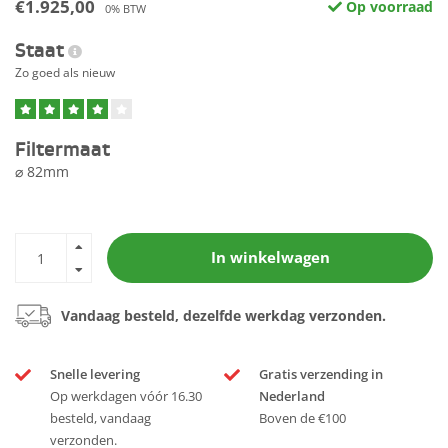
€1.925,00
Op voorraad
0% BTW
Staat
Zo goed als nieuw
Filtermaat
⌀ 82mm
In winkelwagen
Vandaag besteld, dezelfde werkdag verzonden.
Snelle levering
Gratis verzending in
Op werkdagen vóór 16.30
Nederland
besteld, vandaag
Boven de €100
verzonden.