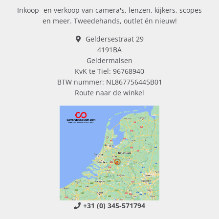
Inkoop- en verkoop van camera's, lenzen, kijkers, scopes
en meer. Tweedehands, outlet én nieuw!
Geldersestraat 29
4191BA
Geldermalsen
KvK te Tiel: 96768940
BTW nummer: NL867756445B01
Route naar de winkel
+31 (0) 345-571794