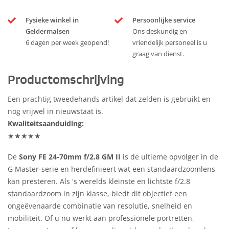
Fysieke winkel in
Persoonlijke service
Geldermalsen
Ons deskundig en
6 dagen per week geopend!
vriendelijk personeel is u
graag van dienst.
Productomschrijving
Een prachtig tweedehands artikel dat zelden is gebruikt en
nog vrijwel in nieuwstaat is.
Kwaliteitsaanduiding:
★★★★★
De
Sony FE 24-70mm f/2.8 GM II
is de ultieme opvolger in de
G Master-serie en herdefinieert wat een standaardzoomlens
kan presteren. Als 's werelds kleinste en lichtste f/2.8
standaardzoom in zijn klasse, biedt dit objectief een
ongeëvenaarde combinatie van resolutie, snelheid en
mobiliteit. Of u nu werkt aan professionele portretten,