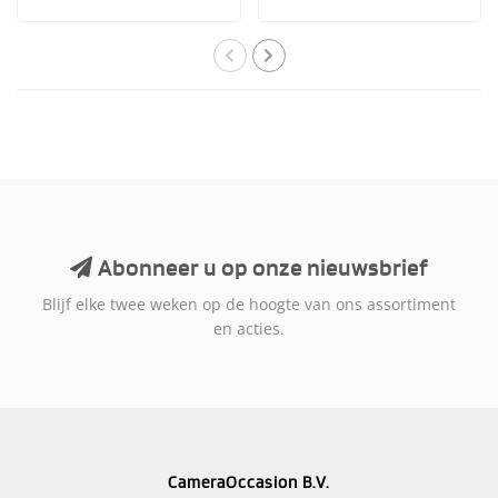
zelden is gebruikt en n..
zelden is gebruikt en n..
Abonneer u op onze nieuwsbrief
Blijf elke twee weken op de hoogte van ons assortiment
en acties.
CameraOccasion B.V.