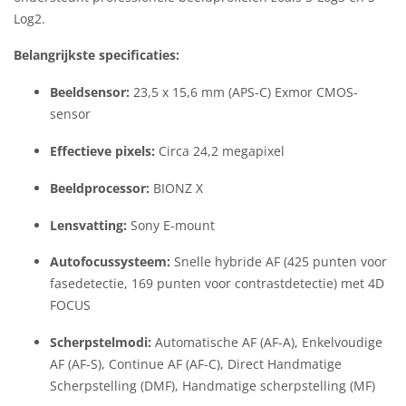
Log2.
Belangrijkste specificaties:
Beeldsensor:
23,5 x 15,6 mm (APS-C) Exmor CMOS-
sensor
Effectieve pixels:
Circa 24,2 megapixel
Beeldprocessor:
BIONZ X
Lensvatting:
Sony E-mount
Autofocussysteem:
Snelle hybride AF (425 punten voor
fasedetectie, 169 punten voor contrastdetectie) met 4D
FOCUS
Scherpstelmodi:
Automatische AF (AF-A), Enkelvoudige
AF (AF-S), Continue AF (AF-C), Direct Handmatige
Scherpstelling (DMF), Handmatige scherpstelling (MF)