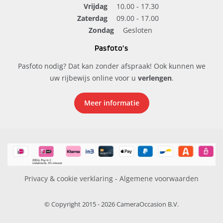
Vrijdag
10.00 - 17.30
Zaterdag
09.00 - 17.00
Zondag
Gesloten
Pasfoto's
Pasfoto nodig? Dat kan zonder afspraak! Ook kunnen we
uw rijbewijs online voor u
verlengen
.
Meer informatie
Privacy & cookie verklaring
-
Algemene voorwaarden
© Copyright 2015 - 2026 CameraOccasion B.V.