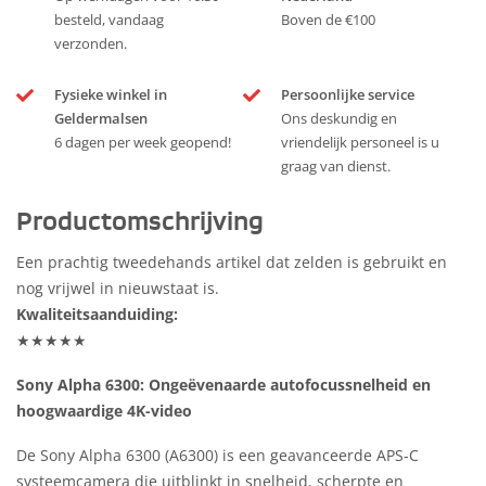
besteld, vandaag
Boven de €100
verzonden.
Fysieke winkel in
Persoonlijke service
Geldermalsen
Ons deskundig en
6 dagen per week geopend!
vriendelijk personeel is u
graag van dienst.
Productomschrijving
Een prachtig tweedehands artikel dat zelden is gebruikt en
nog vrijwel in nieuwstaat is.
Kwaliteitsaanduiding:
★★★★★
Sony Alpha 6300: Ongeëvenaarde autofocussnelheid en
hoogwaardige 4K-video
De Sony Alpha 6300 (A6300) is een geavanceerde APS-C
systeemcamera die uitblinkt in snelheid, scherpte en