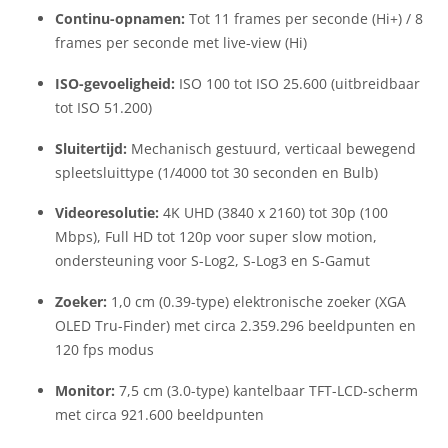
Continu-opnamen:
Tot 11 frames per seconde (Hi+) / 8
frames per seconde met live-view (Hi)
ISO-gevoeligheid:
ISO 100 tot ISO 25.600 (uitbreidbaar
tot ISO 51.200)
Sluitertijd:
Mechanisch gestuurd, verticaal bewegend
spleetsluittype (1/4000 tot 30 seconden en Bulb)
Videoresolutie:
4K UHD (3840 x 2160) tot 30p (100
Mbps), Full HD tot 120p voor super slow motion,
ondersteuning voor S-Log2, S-Log3 en S-Gamut
Zoeker:
1,0 cm (0.39-type) elektronische zoeker (XGA
OLED Tru-Finder) met circa 2.359.296 beeldpunten en
120 fps modus
Monitor:
7,5 cm (3.0-type) kantelbaar TFT-LCD-scherm
met circa 921.600 beeldpunten