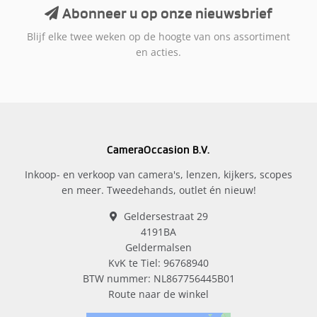
Abonneer u op onze nieuwsbrief
Blijf elke twee weken op de hoogte van ons assortiment
en acties.
CameraOccasion B.V.
Inkoop- en verkoop van camera's, lenzen, kijkers, scopes
en meer. Tweedehands, outlet én nieuw!
Geldersestraat 29
4191BA
Geldermalsen
KvK te Tiel: 96768940
BTW nummer: NL867756445B01
Route naar de winkel