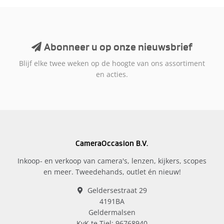
Abonneer u op onze nieuwsbrief
Blijf elke twee weken op de hoogte van ons assortiment
en acties.
CameraOccasion B.V.
Inkoop- en verkoop van camera's, lenzen, kijkers, scopes
en meer. Tweedehands, outlet én nieuw!
Geldersestraat 29
4191BA
Geldermalsen
KvK te Tiel: 96768940