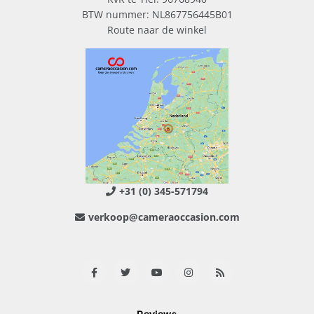
BTW nummer: NL867756445B01
Route naar de winkel
+31 (0) 345-571794
verkoop@cameraoccasion.com