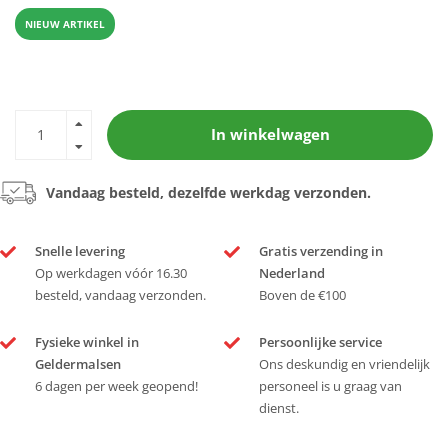
NIEUW ARTIKEL
In winkelwagen
Vandaag besteld, dezelfde werkdag verzonden.
Snelle levering
Gratis verzending in
Op werkdagen vóór 16.30
Nederland
besteld, vandaag verzonden.
Boven de €100
Fysieke winkel in
Persoonlijke service
Geldermalsen
Ons deskundig en vriendelijk
6 dagen per week geopend!
personeel is u graag van
dienst.