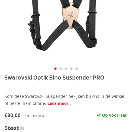
Swarovski Optik Bino Suspender PRO
Kom deze Swarovski Suspender bekijken bij ons in de winkel
of bestel hem online.
Lees meer..
€80,00
Op voorraad
Incl. 21% BTW
Staat