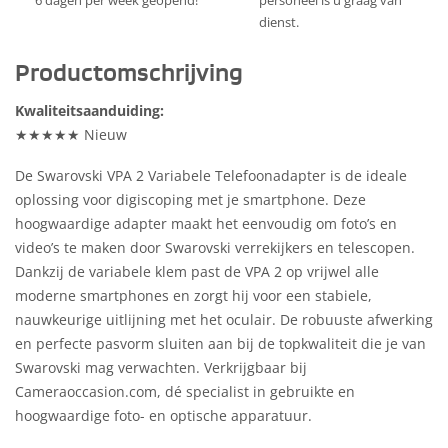
6 dagen per week geopend!
personeel is u graag van
dienst.
Productomschrijving
Kwaliteitsaanduiding:
★★★★★ Nieuw
De Swarovski VPA 2 Variabele Telefoonadapter is de ideale
oplossing voor digiscoping met je smartphone. Deze
hoogwaardige adapter maakt het eenvoudig om foto’s en
video’s te maken door Swarovski verrekijkers en telescopen.
Dankzij de variabele klem past de VPA 2 op vrijwel alle
moderne smartphones en zorgt hij voor een stabiele,
nauwkeurige uitlijning met het oculair. De robuuste afwerking
en perfecte pasvorm sluiten aan bij de topkwaliteit die je van
Swarovski mag verwachten. Verkrijgbaar bij
Cameraoccasion.com, dé specialist in gebruikte en
hoogwaardige foto- en optische apparatuur.