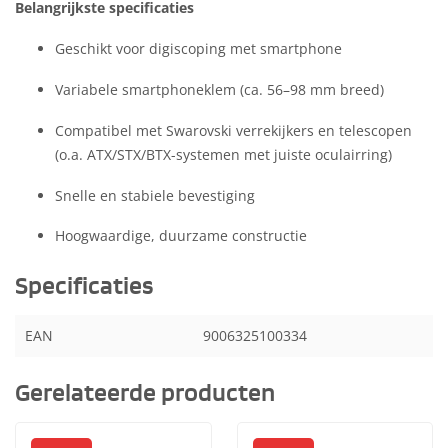
Belangrijkste specificaties
Geschikt voor digiscoping met smartphone
Variabele smartphoneklem (ca. 56–98 mm breed)
Compatibel met Swarovski verrekijkers en telescopen
(o.a. ATX/STX/BTX-systemen met juiste oculairring)
Snelle en stabiele bevestiging
Hoogwaardige, duurzame constructie
Specificaties
EAN
9006325100334
Gerelateerde producten