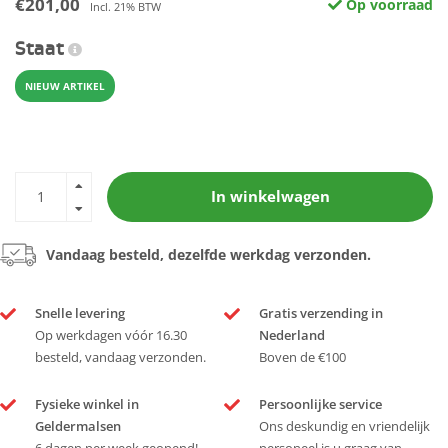
€201,00
Op voorraad
Incl. 21% BTW
Staat
NIEUW ARTIKEL
In winkelwagen
Vandaag besteld, dezelfde werkdag verzonden.
Snelle levering
Gratis verzending in
Op werkdagen vóór 16.30
Nederland
besteld, vandaag verzonden.
Boven de €100
Fysieke winkel in
Persoonlijke service
Geldermalsen
Ons deskundig en vriendelijk