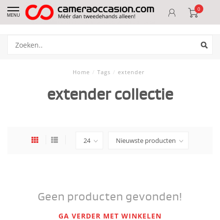
0
MENU
Home
/
Tags
/
extender
extender collectie
Geen producten gevonden!
GA VERDER MET WINKELEN