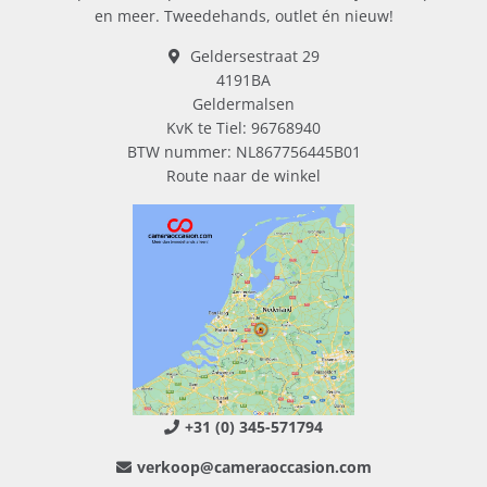
en meer. Tweedehands, outlet én nieuw!
Geldersestraat 29
4191BA
Geldermalsen
KvK te Tiel: 96768940
BTW nummer: NL867756445B01
Route naar de winkel
+31 (0) 345-571794
verkoop@cameraoccasion.com