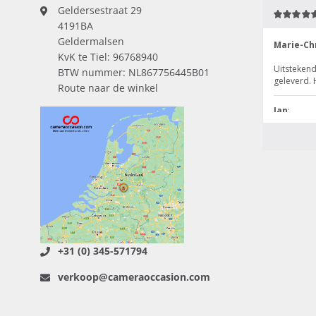
Geldersestraat 29
4191BA
Geldermalsen
KvK te Tiel: 96768940
BTW nummer: NL867756445B01
Route naar de winkel
+31 (0) 345-571794
verkoop@cameraoccasion.com