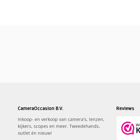
CameraOccasion B.V.
Reviews
Inkoop- en verkoop van camera's, lenzen,
kijkers, scopes en meer. Tweedehands,
outlet én nieuw!