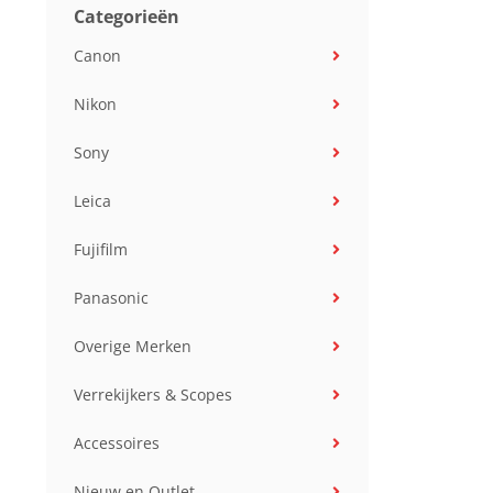
Categorieën
Canon
Nikon
Sony
Leica
Fujifilm
Panasonic
Overige Merken
Verrekijkers & Scopes
Accessoires
Nieuw en Outlet