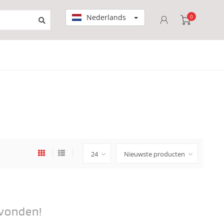
Nederlands
0
vonden!