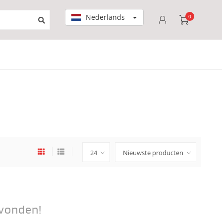
Nederlands
0
vonden!