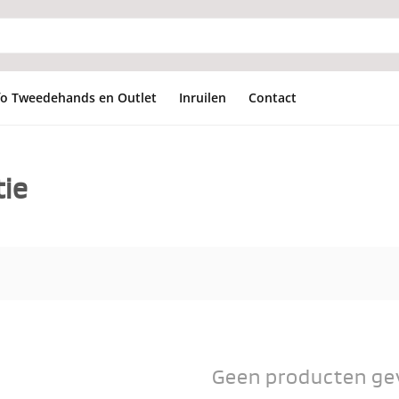
fo Tweedehands en Outlet
Inruilen
Contact
tie
Geen producten ge