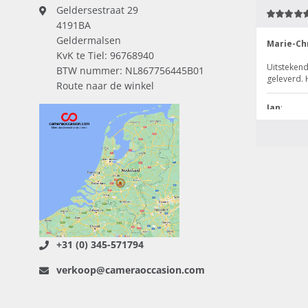
Geldersestraat 29
4191BA
Geldermalsen
KvK te Tiel: 96768940
BTW nummer: NL867756445B01
Route naar de winkel
+31 (0) 345-571794
verkoop@cameraoccasion.com