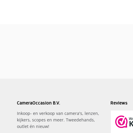
CameraOccasion B.V.
Reviews
Inkoop- en verkoop van camera's, lenzen,
kijkers, scopes en meer. Tweedehands,
outlet én nieuw!