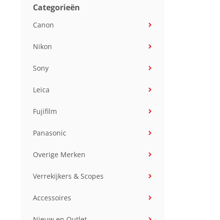
Categorieën
Canon
Nikon
Sony
Leica
Fujifilm
Panasonic
Overige Merken
Verrekijkers & Scopes
Accessoires
Nieuw en Outlet