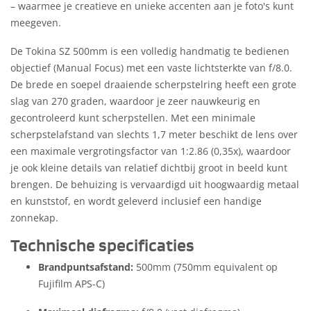
– waarmee je creatieve en unieke accenten aan je foto's kunt
meegeven.
De Tokina SZ 500mm is een volledig handmatig te bedienen
objectief (Manual Focus) met een vaste lichtsterkte van f/8.0.
De brede en soepel draaiende scherpstelring heeft een grote
slag van 270 graden, waardoor je zeer nauwkeurig en
gecontroleerd kunt scherpstellen. Met een minimale
scherpstelafstand van slechts 1,7 meter beschikt de lens over
een maximale vergrotingsfactor van 1:2.86 (0,35x), waardoor
je ook kleine details van relatief dichtbij groot in beeld kunt
brengen. De behuizing is vervaardigd uit hoogwaardig metaal
en kunststof, en wordt geleverd inclusief een handige
zonnekap.
Technische specificaties
Brandpuntsafstand:
500mm (750mm equivalent op
Fujifilm APS-C)