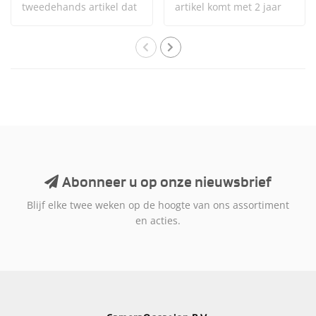
tweedehands artikel dat
artikel komt met 2 jaar
zelden is gebruikt en n..
garantie. D..
Abonneer u op onze nieuwsbrief
Blijf elke twee weken op de hoogte van ons assortiment
en acties.