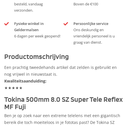
besteld, vandaag
Boven de €100
verzonden.
Fysieke winkel in
Persoonlijke service
Geldermalsen
Ons deskundig en
6 dagen per week geopend!
vriendelijk personeel is u
graag van dienst.
Productomschrijving
Een prachtig tweedehands artikel dat zelden is gebruikt en
nog vrijwel in nieuwstaat is.
Kwaliteitsaanduiding:
★★★★★
Tokina 500mm 8.0 SZ Super Tele Reflex
MF Fuji
Ben je op zoek naar een extreme telelens met een gigantisch
bereik die toch moeiteloos in je fototas past? De Tokina SZ