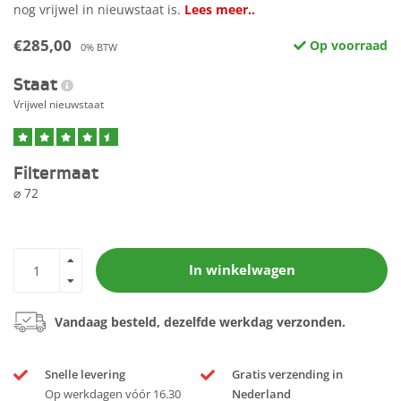
nog vrijwel in nieuwstaat is.
Lees meer..
€285,00
Op voorraad
0% BTW
Staat
Vrijwel nieuwstaat
Filtermaat
⌀ 72
In winkelwagen
Vandaag besteld, dezelfde werkdag verzonden.
Snelle levering
Gratis verzending in
Op werkdagen vóór 16.30
Nederland