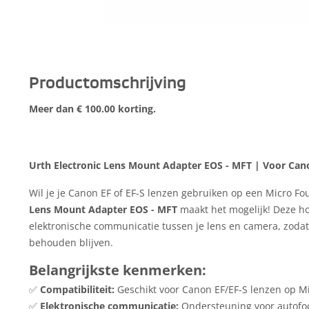
Productomschrijving
Meer dan € 100.00 korting.
Urth Electronic Lens Mount Adapter EOS - MFT | Voor Can
Wil je je Canon EF of EF-S lenzen gebruiken op een Micro F
Lens Mount Adapter EOS - MFT
maakt het mogelijk! Deze h
elektronische communicatie tussen je lens en camera, zodat
behouden blijven.
Belangrijkste kenmerken:
✅
Compatibiliteit:
Geschikt voor Canon EF/EF-S lenzen op Mi
✅
Elektronische communicatie:
Ondersteuning voor autofo