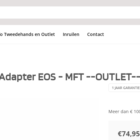
fo Tweedehands en Outlet
Inruilen
Contact
 Adapter EOS - MFT --OUTLET-
1 JAAR GARANTIE
Meer dan € 100
€74,95