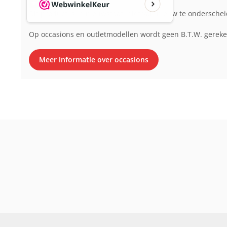
Dit product is in nieuwstaat, niet van nieuw te ondersche
Op occasions en outletmodellen wordt geen B.T.W. gerek
Meer informatie over occasions