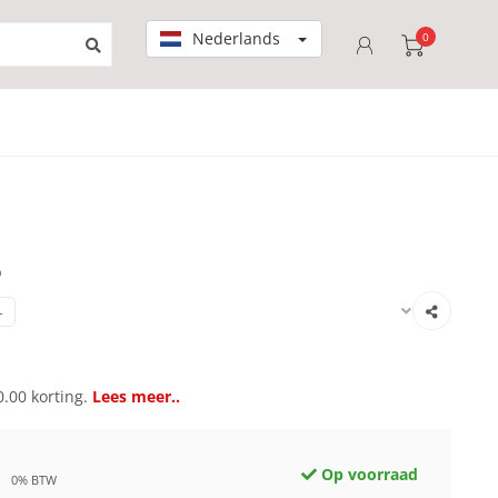
Nederlands
0
-
-
.00 korting.
Lees meer..
Op voorraad
0% BTW