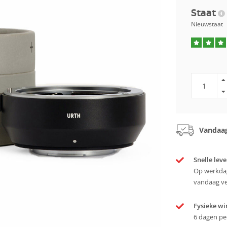
Staat
Nieuwstaat
Vandaag
Snelle leve
Op werkdag
vandaag v
Fysieke wi
6 dagen pe