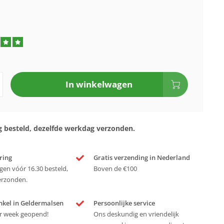
In winkelwagen
 besteld, dezelfde werkdag verzonden.
ring
Gratis verzending in Nederland
en vóór 16.30 besteld,
Boven de €100
erzonden.
nkel in Geldermalsen
Persoonlijke service
r week geopend!
Ons deskundig en vriendelijk