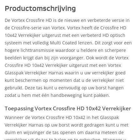
Productomschrijving
De Vortex Crossfire HD is de nieuwe en verbeterde versie in
de Crossfire-serie van Vortex. Vortex heeft de Crossfire HD
10x42 Verrekijker uitgerust met een verbeterd HD optisch
systeem met volledig Multi Coated lenzen. Dit zorgt voor een
hogere lichttransmissie waardoor u heldere en scherpere
beelden krijgt dan bij zijn voorganger. Ook wordt de Vortex
Crossfire HD 10x42 Verrekijker uitgerust met een Vortex
Glasspak Verrekijker Harnas waarin u uw verrekijker goed
kunt beschermen op momenten dat u de verrekijker niet
gebruikt. Deze tas kunt u eenvoudig op uw borst hangen
zodat u hem met één handbeweging kunt pakken.
Toepassing Vortex Crossfire HD 10x42 Verrekijker
Wanneer de Vortex Crossfire HD 10x42 in het Glasspak
Verrekijker Harnas op uw borst wordt gedragen kunt u met
duim en wijsvinger de tas openen om daarna meteen de
verrekijker uit de tas te halen en te gebruiken. Wanneer u