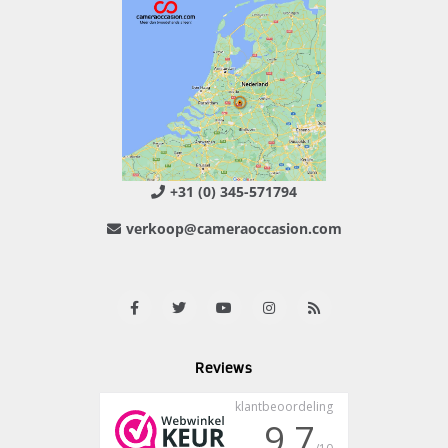
+31 (0) 345-571794
verkoop@cameraoccasion.com
Reviews