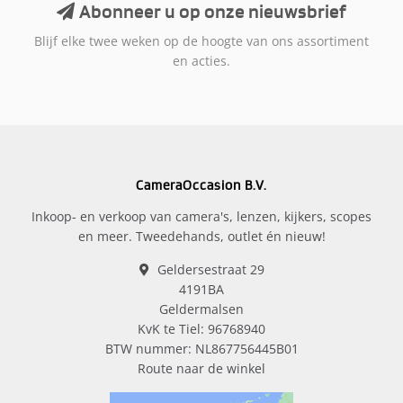
Abonneer u op onze nieuwsbrief
Blijf elke twee weken op de hoogte van ons assortiment
en acties.
CameraOccasion B.V.
Inkoop- en verkoop van camera's, lenzen, kijkers, scopes
en meer. Tweedehands, outlet én nieuw!
Geldersestraat 29
4191BA
Geldermalsen
KvK te Tiel: 96768940
BTW nummer: NL867756445B01
Route naar de winkel