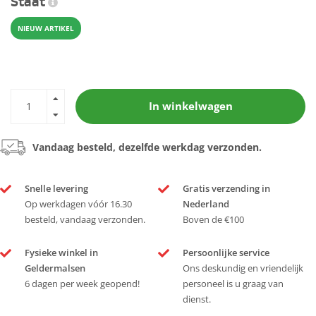
Staat
NIEUW ARTIKEL
In winkelwagen
Vandaag besteld, dezelfde werkdag verzonden.
Snelle levering
Gratis verzending in
Op werkdagen vóór 16.30
Nederland
besteld, vandaag verzonden.
Boven de €100
Fysieke winkel in
Persoonlijke service
Geldermalsen
Ons deskundig en vriendelijk
6 dagen per week geopend!
personeel is u graag van
dienst.