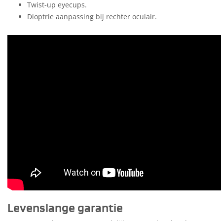
Twist-up eyecups.
Dioptrie aanpassing bij rechter oculair.
Levenslange garantie