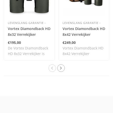
LEVENSLANG GARANTIE -
LEVENSLANG GARANTIE -
Vortex Diamondback HD
Vortex Diamondback HD
8x32 Verrekijker
8x42 Verrekijker
€195,00
€249,00
De Vortex Diamondback
Vortex Diamondback HD
HD 8x32 Verrekijker is
8x42 Verrekijker
één van de nieu..