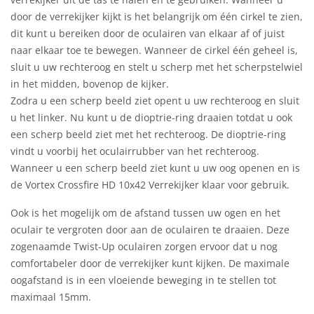
door de verrekijker kijkt is het belangrijk om één cirkel te zien,
dit kunt u bereiken door de oculairen van elkaar af of juist
naar elkaar toe te bewegen. Wanneer de cirkel één geheel is,
sluit u uw rechteroog en stelt u scherp met het scherpstelwiel
in het midden, bovenop de kijker.
Zodra u een scherp beeld ziet opent u uw rechteroog en sluit
u het linker. Nu kunt u de dioptrie-ring draaien totdat u ook
een scherp beeld ziet met het rechteroog. De dioptrie-ring
vindt u voorbij het oculairrubber van het rechteroog.
Wanneer u een scherp beeld ziet kunt u uw oog openen en is
de Vortex Crossfire HD 10x42 Verrekijker klaar voor gebruik.
Ook is het mogelijk om de afstand tussen uw ogen en het
oculair te vergroten door aan de oculairen te draaien. Deze
zogenaamde Twist-Up oculairen zorgen ervoor dat u nog
comfortabeler door de verrekijker kunt kijken. De maximale
oogafstand is in een vloeiende beweging in te stellen tot
maximaal 15mm.