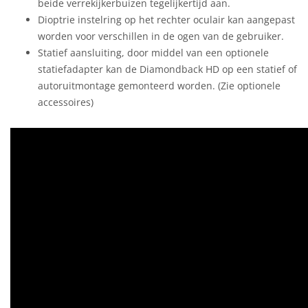
beide verrekijkerbuizen tegelijkertijd aan.
Dioptrie instelring op het rechter oculair kan aangepast
worden voor verschillen in de ogen van de gebruiker.
Statief aansluiting, door middel van een optionele
statiefadapter kan de Diamondback HD op een statief of
autoruitmontage gemonteerd worden. (Zie optionele
accessoires)