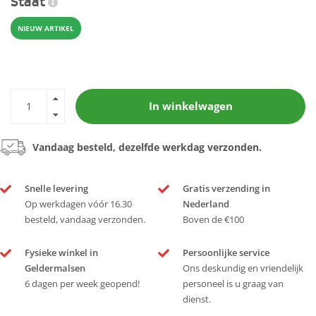
Staat
NIEUW ARTIKEL
In winkelwagen
Vandaag besteld, dezelfde werkdag verzonden.
Snelle levering
Gratis verzending in
Op werkdagen vóór 16.30
Nederland
besteld, vandaag verzonden.
Boven de €100
Fysieke winkel in
Persoonlijke service
Geldermalsen
Ons deskundig en vriendelijk
6 dagen per week geopend!
personeel is u graag van
dienst.