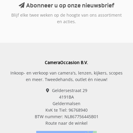
Abonneer u op onze nieuwsbrief
Blijf elke twee weken op de hoogte van ons assortiment
en acties.
CameraOccasion B.V.
Inkoop- en verkoop van camera's, lenzen, kijkers, scopes
en meer. Tweedehands, outlet én nieuw!
Geldersestraat 29
4191BA
Geldermalsen
KvK te Tiel: 96768940
BTW nummer: NL867756445B01
Route naar de winkel