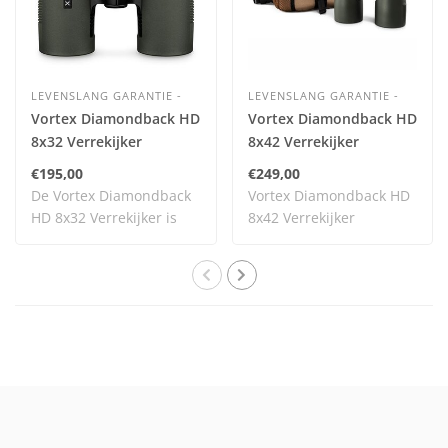
LEVENSLANG GARANTIE -
LEVENSLANG GARANTIE -
Vortex Diamondback HD
Vortex Diamondback HD
8x32 Verrekijker
8x42 Verrekijker
€195,00
€249,00
De Vortex Diamondback
Vortex Diamondback HD
HD 8x32 Verrekijker is
8x42 Verrekijker
één van de nieu..