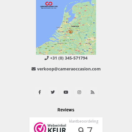
+31 (0) 345-571794
verkoop@cameraoccasion.com
Reviews