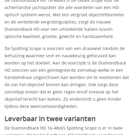
De Diamondback HD 16-48x65 is de ideale scope voor de
achterlandse jachtspotter die alle voordelen van een HD-
optisch systeem wenst. Met een vergroot objectiefdiameter
en de verbeterde vergrotingsopties, zorgt de nieuwe
Diamondback HD voor een uitstekende balans tussen
optische kwaliteit, grootte, gewicht en handzaamheid.
De Spotting Scope is voorzien van een draaiwiel rondom de
behuizing waarmee snel en nauwkeurig gefocused kan
worden op het doelwit. Aan de voorzijde is de Diamondback
HD voorzien van een geïntegreerde zonnekap welke in een
handomdraai uitgeschoven kan worden om te voorkomen dat
de zon het objectief binnen kan dringen. Ook zorgt deze
zonnekap ervoor dat er geen regen en/of sneeuw op het
objectief terecht kan komen. Zo ondervindt u geen hinder
tijdens deze weersomstandigheden.
Leverbaar in twee varianten
De Diamondback HD 16-48x65 Spotting Scope is er in twee