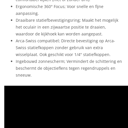
Ergonomische 360° Focus; Voor snelle en fijne
aanpassing.
Draaibare statiefbevestigingsring; Maakt het mogelijk
het oculair in een zijwaartse positie te draaien,
waardoor de kijkhoek kan worden aangepast.
Arca-Swiss compatibel; Directe bevestiging op Arca-
Swiss statiefkoppen zonder gebruik van extra
wisselplaat. Ook geschikt voor 1/4" statiefkoppen.
Ingebouwd zonnescherm; Vermindert de schittering en
beschermt de objectieflens tegen regendruppels en
sneeuw.