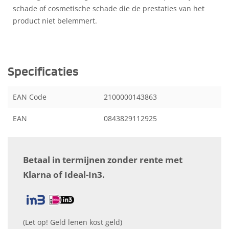
schade of cosmetische schade die de prestaties van het
product niet belemmert.
Specificaties
EAN Code
2100000143863
EAN
0843829112925
Betaal in termijnen zonder rente met
Klarna of Ideal-In3.
(Let op! Geld lenen kost geld)