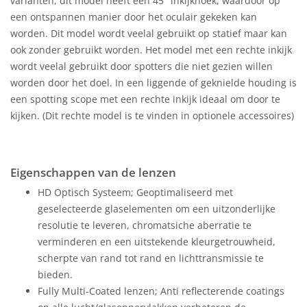
varianten, dit model heeft een 45° inkijkhoek, waardoor op
een ontspannen manier door het oculair gekeken kan
worden. Dit model wordt veelal gebruikt op statief maar kan
ook zonder gebruikt worden. Het model met een rechte inkijk
wordt veelal gebruikt door spotters die niet gezien willen
worden door het doel. In een liggende of geknielde houding is
een spotting scope met een rechte inkijk ideaal om door te
kijken. (Dit rechte model is te vinden in optionele accessoires)
Eigenschappen van de lenzen
HD Optisch Systeem; Geoptimaliseerd met
geselecteerde glaselementen om een uitzonderlijke
resolutie te leveren, chromatsiche aberratie te
verminderen en een uitstekende kleurgetrouwheid,
scherpte van rand tot rand en lichttransmissie te
bieden.
Fully Multi-Coated lenzen; Anti reflecterende coatings