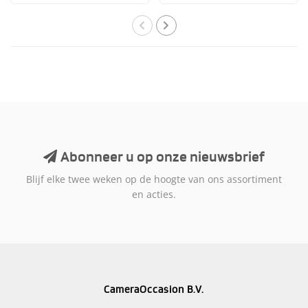
één van de nieu..
Abonneer u op onze nieuwsbrief
Blijf elke twee weken op de hoogte van ons assortiment
en acties.
CameraOccasion B.V.