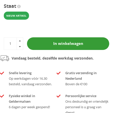
Staat
NIEUW ARTIKEL
In winkelwagen
Vandaag besteld, dezelfde werkdag verzonden.
Snelle levering
Gratis verzending in
Op werkdagen vóór 16.30
Nederland
besteld, vandaag verzonden.
Boven de €100
Fysieke winkel in
Persoonlijke service
Geldermalsen
Ons deskundig en vriendelijk
6 dagen per week geopend!
personeel is u graag van
dienst.