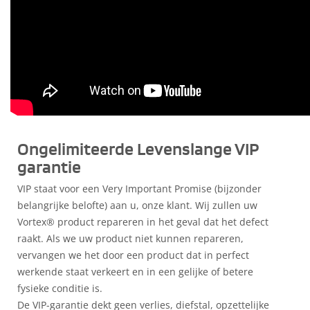
Ongelimiteerde Levenslange VIP
garantie
VIP staat voor een Very Important Promise (bijzonder
belangrijke belofte) aan u, onze klant. Wij zullen uw
Vortex® product repareren in het geval dat het defect
raakt. Als we uw product niet kunnen repareren,
vervangen we het door een product dat in perfect
werkende staat verkeert en in een gelijke of betere
fysieke conditie is.
De VIP-garantie dekt geen verlies, diefstal, opzettelijke