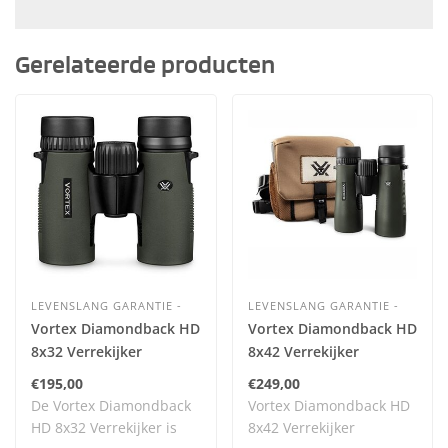
Gerelateerde producten
LEVENSLANG GARANTIE -
LEVENSLANG GARANTIE -
Vortex Diamondback HD
Vortex Diamondback HD
8x32 Verrekijker
8x42 Verrekijker
€195,00
€249,00
De Vortex Diamondback
Vortex Diamondback HD
HD 8x32 Verrekijker is
8x42 Verrekijker