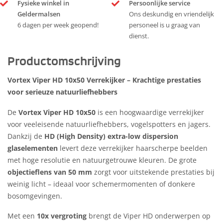
Fysieke winkel in
Persoonlijke service
Geldermalsen
Ons deskundig en vriendelijk
6 dagen per week geopend!
personeel is u graag van
dienst.
Productomschrijving
Vortex Viper HD 10x50 Verrekijker – Krachtige prestaties
voor serieuze natuurliefhebbers
De
Vortex Viper HD 10x50
is een hoogwaardige verrekijker
voor veeleisende natuurliefhebbers, vogelspotters en jagers.
Dankzij de
HD (High Density) extra-low dispersion
glaselementen
levert deze verrekijker haarscherpe beelden
met hoge resolutie en natuurgetrouwe kleuren. De grote
objectieflens van 50 mm
zorgt voor uitstekende prestaties bij
weinig licht – ideaal voor schemermomenten of donkere
bosomgevingen.
Met een
10x vergroting
brengt de Viper HD onderwerpen op