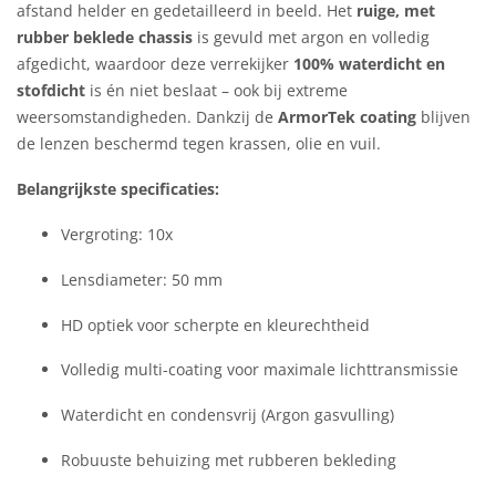
afstand helder en gedetailleerd in beeld. Het
ruige, met
rubber beklede chassis
is gevuld met argon en volledig
afgedicht, waardoor deze verrekijker
100% waterdicht en
stofdicht
is én niet beslaat – ook bij extreme
weersomstandigheden. Dankzij de
ArmorTek coating
blijven
de lenzen beschermd tegen krassen, olie en vuil.
Belangrijkste specificaties:
Vergroting: 10x
Lensdiameter: 50 mm
HD optiek voor scherpte en kleurechtheid
Volledig multi-coating voor maximale lichttransmissie
Waterdicht en condensvrij (Argon gasvulling)
Robuuste behuizing met rubberen bekleding