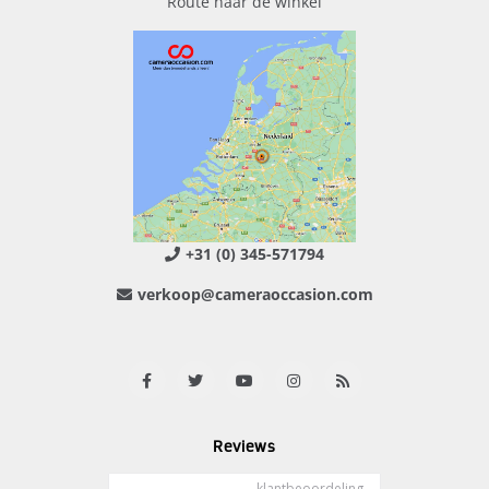
Route naar de winkel
+31 (0) 345-571794
verkoop@cameraoccasion.com
Reviews