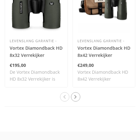
LEVENSLANG GARANTIE -
LEVENSLANG GARANTIE -
Vortex Diamondback HD
Vortex Diamondback HD
8x32 Verrekijker
8x42 Verrekijker
€195,00
€249,00
De Vortex Diamondback
Vortex Diamondback HD
HD 8x32 Verrekijker is
8x42 Verrekijker
één van de nieu..