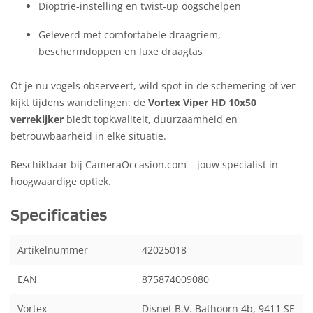
Dioptrie-instelling en twist-up oogschelpen
Geleverd met comfortabele draagriem,
beschermdoppen en luxe draagtas
Of je nu vogels observeert, wild spot in de schemering of ver
kijkt tijdens wandelingen: de
Vortex Viper HD 10x50
verrekijker
biedt topkwaliteit, duurzaamheid en
betrouwbaarheid in elke situatie.
Beschikbaar bij CameraOccasion.com – jouw specialist in
hoogwaardige optiek.
Specificaties
Artikelnummer
42025018
EAN
875874009080
Vortex
Disnet B.V. Bathoorn 4b, 9411 SE