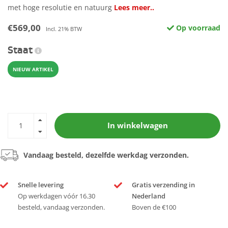
met hoge resolutie en natuurg
Lees meer..
€569,00
Op voorraad
Incl. 21% BTW
Staat
NIEUW ARTIKEL
In winkelwagen
Vandaag besteld, dezelfde werkdag verzonden.
Snelle levering
Gratis verzending in
Op werkdagen vóór 16.30
Nederland
besteld, vandaag verzonden.
Boven de €100