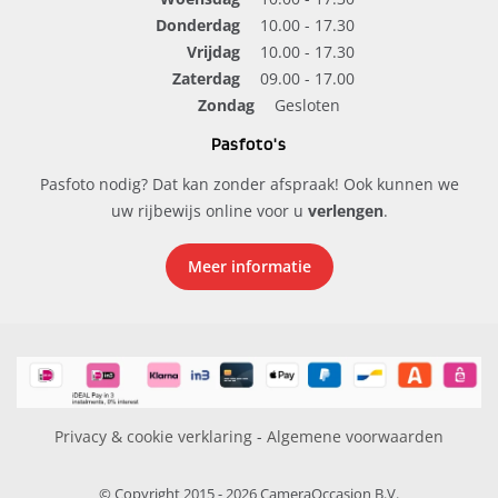
Donderdag
10.00 - 17.30
Vrijdag
10.00 - 17.30
Zaterdag
09.00 - 17.00
Zondag
Gesloten
Pasfoto's
Pasfoto nodig? Dat kan zonder afspraak! Ook kunnen we
uw rijbewijs online voor u
verlengen
.
Meer informatie
Privacy & cookie verklaring
-
Algemene voorwaarden
© Copyright 2015 - 2026 CameraOccasion B.V.