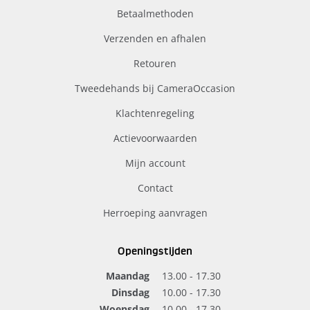
Betaalmethoden
Verzenden en afhalen
Retouren
Tweedehands bij CameraOccasion
Klachtenregeling
Actievoorwaarden
Mijn account
Contact
Herroeping aanvragen
Openingstijden
Maandag
13.00 - 17.30
Dinsdag
10.00 - 17.30
Woensdag
10.00 - 17.30