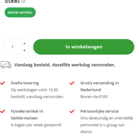
Staat
NIEUW ARTIKEL
In winkelwagen
Vandaag besteld, dezelfde werkdag verzonden.
Snelle levering
Gratis verzending in
Op werkdagen vóór 16.30
Nederland
besteld, vandaag verzonden.
Boven de €100
Fysieke winkel in
Persoonlijke service
Geldermalsen
Ons deskundig en vriendelijk
6 dagen per week geopend!
personeel is u graag van
dienst.