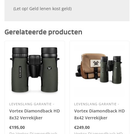
(Let op! Geld lenen kost geld)
Gerelateerde producten
LEVENSLANG GARANTIE -
LEVENSLANG GARANTIE -
Vortex Diamondback HD
Vortex Diamondback HD
8x32 Verrekijker
8x42 Verrekijker
€195,00
€249,00
De Vortex Diamondback
Vortex Diamondback HD