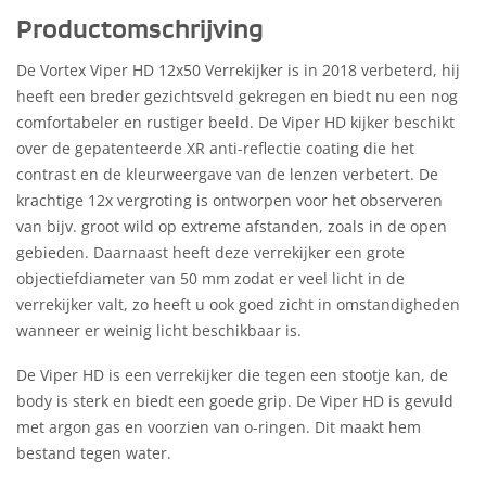
Productomschrijving
De Vortex Viper HD 12x50 Verrekijker is in 2018 verbeterd, hij
heeft een breder gezichtsveld gekregen en biedt nu een nog
comfortabeler en rustiger beeld. De Viper HD kijker beschikt
over de gepatenteerde XR anti-reflectie coating die het
contrast en de kleurweergave van de lenzen verbetert. De
krachtige 12x vergroting is ontworpen voor het observeren
van bijv. groot wild op extreme afstanden, zoals in de open
gebieden. Daarnaast heeft deze verrekijker een grote
objectiefdiameter van 50 mm zodat er veel licht in de
verrekijker valt, zo heeft u ook goed zicht in omstandigheden
wanneer er weinig licht beschikbaar is.
De Viper HD is een verrekijker die tegen een stootje kan, de
body is sterk en biedt een goede grip. De Viper HD is gevuld
met argon gas en voorzien van o-ringen. Dit maakt hem
bestand tegen water.