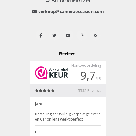
+31 (0) 345-571794
verkoop@cameraoccasion.com
Reviews