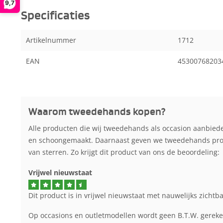
9,7
Specificaties
Artikelnummer
1712
EAN
45300768203
Waarom tweedehands kopen?
Alle producten die wij tweedehands als occasion aanbied
en schoongemaakt. Daarnaast geven we tweedehands produ
van sterren. Zo krijgt dit product van ons de beoordeling:
Vrijwel nieuwstaat
Dit product is in vrijwel nieuwstaat met nauwelijks zichtb
Op occasions en outletmodellen wordt geen B.T.W. gerek