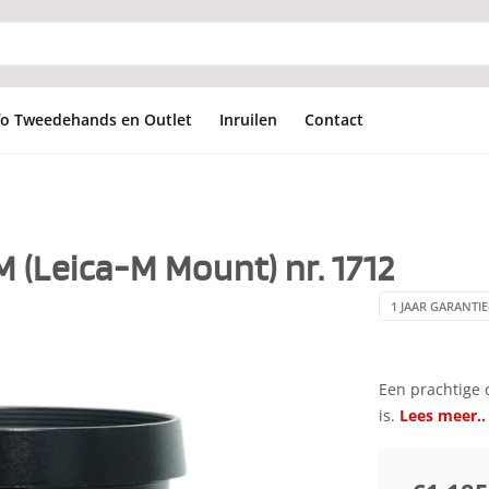
fo Tweedehands en Outlet
Inruilen
Contact
 (Leica-M Mount) nr. 1712
1 JAAR GARANTIE
Een prachtige o
is.
Lees meer..