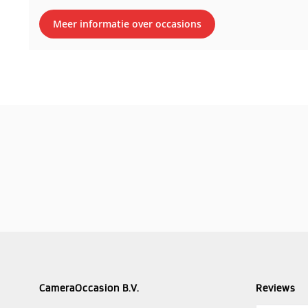
Meer informatie over occasions
CameraOccasion B.V.
Reviews