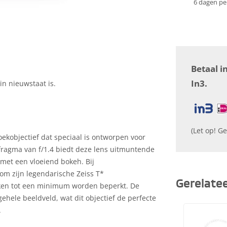
6 dagen pe
Betaal i
In3.
in nieuwstaat is.
(Let op! Ge
hoekobjectief dat speciaal is ontworpen voor
fragma van f/1.4 biedt deze lens uitmuntende
 met een vloeiend bokeh. Bij
 om zijn legendarische Zeiss T*
Gerelate
kken tot een minimum worden beperkt. De
gehele beeldveld, wat dit objectief de perfecte
.