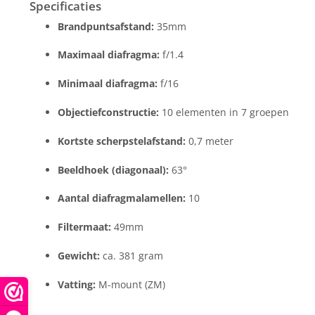
Specificaties
Brandpuntsafstand:
35mm
Maximaal diafragma:
f/1.4
Minimaal diafragma:
f/16
Objectiefconstructie:
10 elementen in 7 groepen
Kortste scherpstelafstand:
0,7 meter
Beeldhoek (diagonaal):
63°
Aantal diafragmalamellen:
10
Filtermaat:
49mm
Gewicht:
ca. 381 gram
Vatting:
M-mount (ZM)