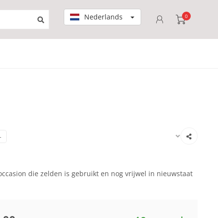
Nederlands
0
-
ccasion die zelden is gebruikt en nog vrijwel in nieuwstaat