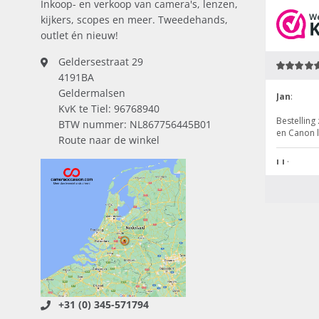
Inkoop- en verkoop van camera's, lenzen,
kijkers, scopes en meer. Tweedehands,
outlet én nieuw!
Geldersestraat 29
4191BA
Geldermalsen
KvK te Tiel: 96768940
BTW nummer: NL867756445B01
Route naar de winkel
+31 (0) 345-571794