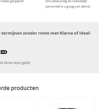
r week geopend!
Ons deskundig en vriendelijk
personeel is u graag van dienst.
n termijnen zonder rente met Klarna of Ideal-
ld lenen kost geld)
erde producten