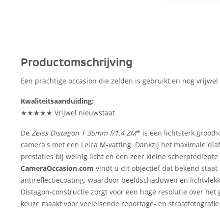
Productomschrijving
Een prachtige occasion die zelden is gebruikt en nog vrijwel 
Kwaliteitsaanduiding:
★★★★★ Vrijwel nieuwstaat
De
Zeiss Distagon T 35mm f/1.4 ZM
* is een lichtsterk groot
camera's met een Leica M-vatting. Dankzij het maximale dia
prestaties bij weinig licht en een zeer kleine scherptediepte
CameraOccasion.com
vindt u dit objectief dat bekend staat
antireflectiecoating, waardoor beeldschaduwen en lichtvle
Distagon-constructie zorgt voor een hoge resolutie over het 
keuze maakt voor veeleisende reportage- en straatfotografie