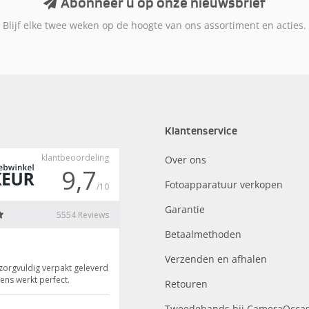
Abonneer u op onze nieuwsbrief
Blijf elke twee weken op de hoogte van ons assortiment en acties.
Klantenservice
Over ons
Fotoapparatuur verkopen
Garantie
Betaalmethoden
Verzenden en afhalen
Retouren
Tweedehands bij CameraOccas