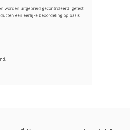
en worden uitgebreid gecontroleerd, getest
cten een eerlijke beoordeling op basis
end.