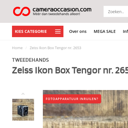
KIES CATEGORIE
Over ons
MEGA SALE
In
Home
/
Zeiss Ikon Box Tengor nr. 2653
TWEEDEHANDS
Zeiss Ikon Box Tengor nr. 26
FOTOAPPARATUUR INRUILEN?