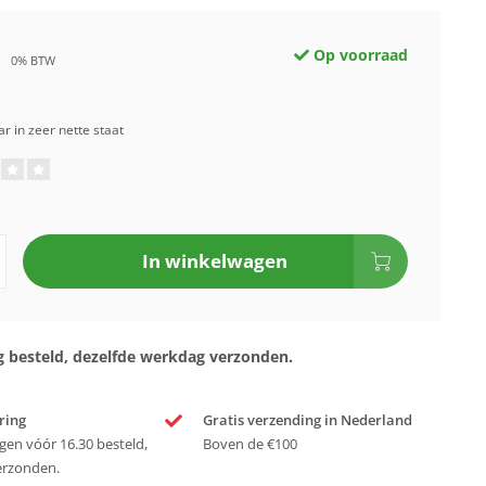
Op voorraad
0% BTW
r in zeer nette staat
In winkelwagen
 besteld, dezelfde werkdag verzonden.
ring
Gratis verzending in Nederland
en vóór 16.30 besteld,
Boven de €100
erzonden.