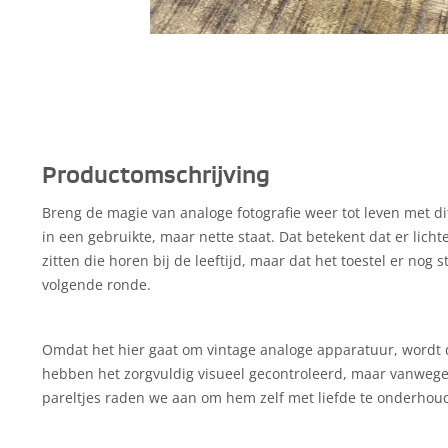
Productomschrijving
Breng de magie van analoge fotografie weer tot leven met dit
in een gebruikte, maar nette staat. Dat betekent dat er lich
zitten die horen bij de leeftijd, maar dat het toestel er nog s
volgende ronde.
Omdat het hier gaat om vintage analoge apparatuur, wordt d
hebben het zorgvuldig visueel gecontroleerd, maar vanweg
pareltjes raden we aan om hem zelf met liefde te onderhou