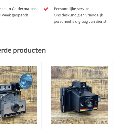
nkel in Geldermalsen
Persoonlijke service
r week geopend!
Ons deskundig en vriendelijk
personeel is u graag van dienst.
erde producten