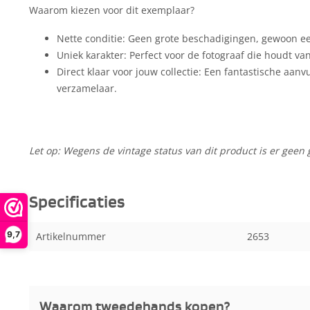
Waarom kiezen voor dit exemplaar?
Nette conditie: Geen grote beschadigingen, gewoon een
Uniek karakter: Perfect voor de fotograaf die houdt va
Direct klaar voor jouw collectie: Een fantastische aanv
verzamelaar.
Let op: Wegens de vintage status van dit product is er geen 
Specificaties
9,7
Artikelnummer
2653
Waarom tweedehands kopen?