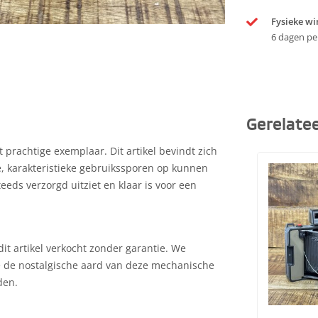
Fysieke wi
6 dagen pe
Gerelate
 prachtige exemplaar. Dit artikel bevindt zich
te, karakteristieke gebruikssporen op kunnen
teeds verzorgd uitziet en klaar is voor een
it artikel verkocht zonder garantie. We
e de nostalgische aard van deze mechanische
den.