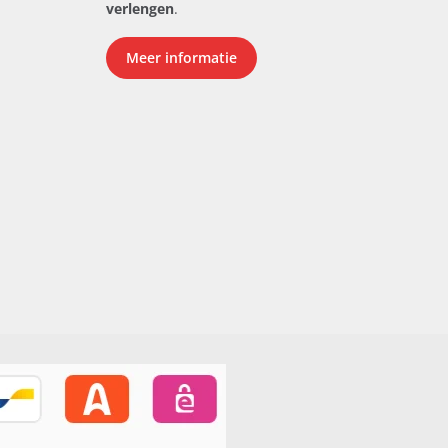
verlengen
.
Meer informatie