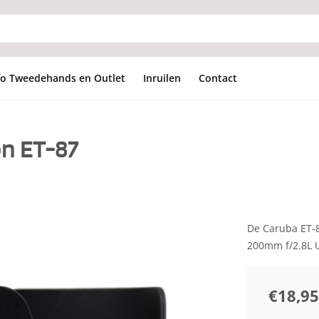
fo Tweedehands en Outlet
Inruilen
Contact
n ET-87
De Caruba ET-8
200mm f/2.8L U
€18,95