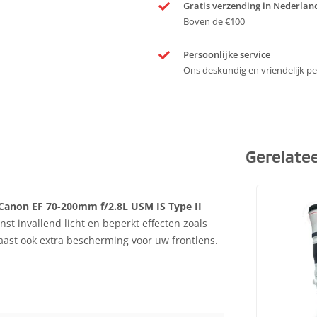
Gratis verzending in Nederlan
Boven de €100
Persoonlijke service
Ons deskundig en vriendelijk per
Gerelate
Canon EF 70-200mm f/2.8L USM IS Type II
st invallend licht en beperkt effecten zoals
ast ook extra bescherming voor uw frontlens.