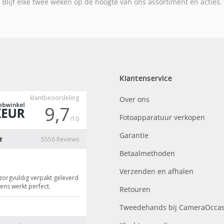
Blijf elke twee weken op de hoogte van ons assortiment en acties.
Klantenservice
Over ons
Fotoapparatuur verkopen
Garantie
Betaalmethoden
Verzenden en afhalen
Retouren
Tweedehands bij CameraOccas