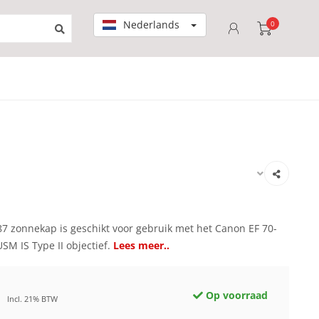
Nederlands
0
7 zonnekap is geschikt voor gebruik met het Canon EF 70-
SM IS Type II objectief.
Lees meer..
Op voorraad
Incl. 21% BTW