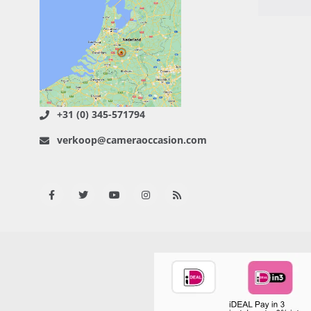
+31 (0) 345-571794
verkoop@cameraoccasion.com