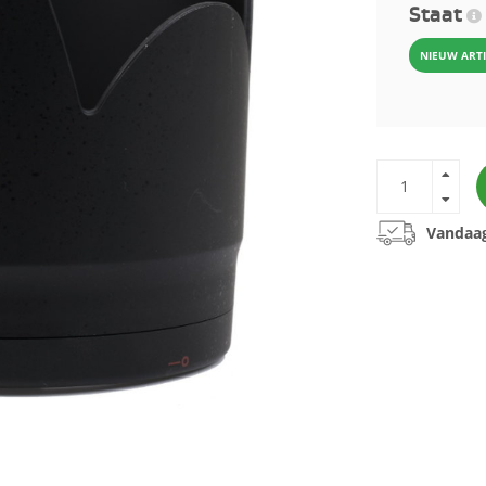
Staat
NIEUW ART
Vandaag