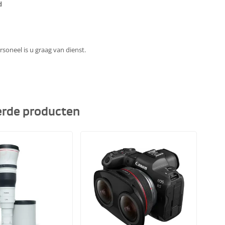
d
soneel is u graag van dienst.
erde producten