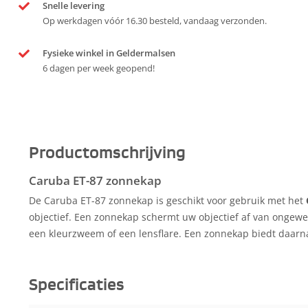
Snelle levering
Op werkdagen vóór 16.30 besteld, vandaag verzonden.
Fysieke winkel in Geldermalsen
6 dagen per week geopend!
Productomschrijving
Caruba ET-87 zonnekap
De Caruba ET-87 zonnekap is geschikt voor gebruik met het
objectief. Een zonnekap schermt uw objectief af van ongewen
een kleurzweem of een lensflare. Een zonnekap biedt daarna
Specificaties