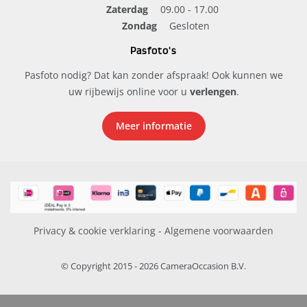
Zaterdag
09.00 - 17.00
Zondag
Gesloten
Pasfoto's
Pasfoto nodig? Dat kan zonder afspraak! Ook kunnen we
uw rijbewijs online voor u
verlengen
.
Meer informatie
Privacy & cookie verklaring
-
Algemene voorwaarden
© Copyright 2015 - 2026 CameraOccasion B.V.