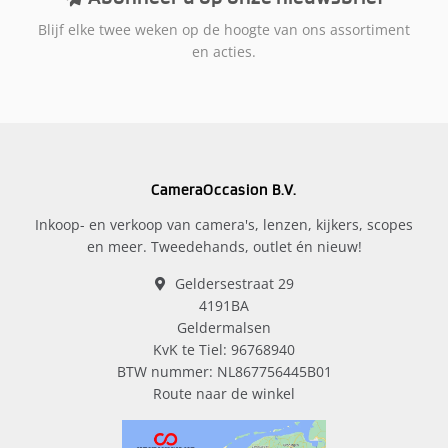
Blijf elke twee weken op de hoogte van ons assortiment
en acties.
CameraOccasion B.V.
Inkoop- en verkoop van camera's, lenzen, kijkers, scopes
en meer. Tweedehands, outlet én nieuw!
Geldersestraat 29
4191BA
Geldermalsen
KvK te Tiel: 96768940
BTW nummer: NL867756445B01
Route naar de winkel