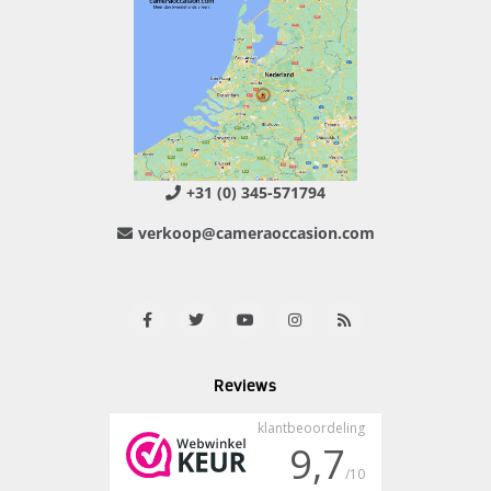
+31 (0) 345-571794
verkoop@cameraoccasion.com
Reviews