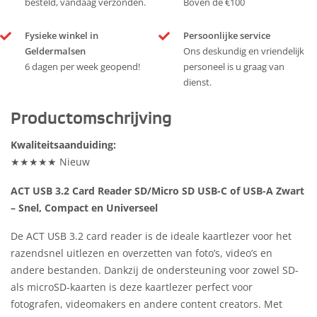
besteld, vandaag verzonden.
Boven de €100
Fysieke winkel in
Persoonlijke service
Geldermalsen
Ons deskundig en vriendelijk
6 dagen per week geopend!
personeel is u graag van
dienst.
Productomschrijving
Kwaliteitsaanduiding:
★★★★★ Nieuw
ACT USB 3.2 Card Reader SD/Micro SD USB-C of USB-A Zwart
– Snel, Compact en Universeel
De ACT USB 3.2 card reader is de ideale kaartlezer voor het
razendsnel uitlezen en overzetten van foto’s, video’s en
andere bestanden. Dankzij de ondersteuning voor zowel SD-
als microSD-kaarten is deze kaartlezer perfect voor
fotografen, videomakers en andere content creators. Met