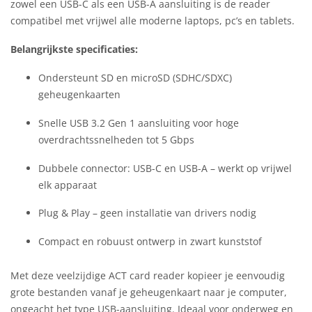
zowel een USB-C als een USB-A aansluiting is de reader
compatibel met vrijwel alle moderne laptops, pc’s en tablets.
Belangrijkste specificaties:
Ondersteunt SD en microSD (SDHC/SDXC)
geheugenkaarten
Snelle USB 3.2 Gen 1 aansluiting voor hoge
overdrachtssnelheden tot 5 Gbps
Dubbele connector: USB-C en USB-A – werkt op vrijwel
elk apparaat
Plug & Play – geen installatie van drivers nodig
Compact en robuust ontwerp in zwart kunststof
Met deze veelzijdige ACT card reader kopieer je eenvoudig
grote bestanden vanaf je geheugenkaart naar je computer,
ongeacht het type USB-aansluiting. Ideaal voor onderweg en