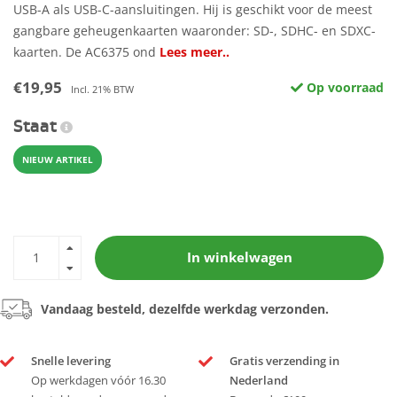
USB-A als USB-C-aansluitingen. Hij is geschikt voor de meest
gangbare geheugenkaarten waaronder: SD-, SDHC- en SDXC-
kaarten. De AC6375 ond
Lees meer..
€19,95
Op voorraad
Incl. 21% BTW
Staat
NIEUW ARTIKEL
In winkelwagen
Vandaag besteld, dezelfde werkdag verzonden.
Snelle levering
Gratis verzending in
Op werkdagen vóór 16.30
Nederland