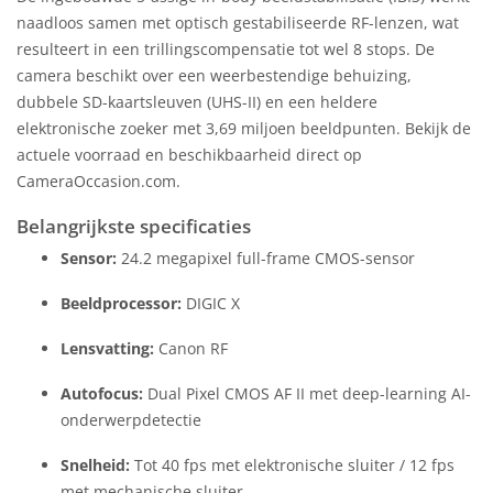
naadloos samen met optisch gestabiliseerde RF-lenzen, wat
resulteert in een trillingscompensatie tot wel 8 stops. De
camera beschikt over een weerbestendige behuizing,
dubbele SD-kaartsleuven (UHS-II) en een heldere
elektronische zoeker met 3,69 miljoen beeldpunten. Bekijk de
actuele voorraad en beschikbaarheid direct op
CameraOccasion.com.
Belangrijkste specificaties
Sensor:
24.2 megapixel full-frame CMOS-sensor
Beeldprocessor:
DIGIC X
Lensvatting:
Canon RF
Autofocus:
Dual Pixel CMOS AF II met deep-learning AI-
onderwerpdetectie
Snelheid:
Tot 40 fps met elektronische sluiter / 12 fps
met mechanische sluiter