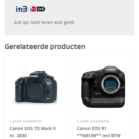
(Let op! Geld lenen kost geld)
Gerelateerde producten
1 JAAR GARANTIE-
2 JAAR GARANTIE-
Canon EOS 7D Mark II
Canon EOS R1
nr. 2830
**NIEUW** incl BTW