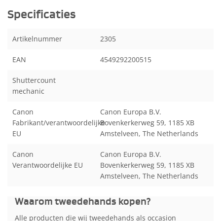
Specificaties
Artikelnummer
2305
EAN
4549292200515
Shuttercount
mechanic
Canon
Canon Europa B.V.
Fabrikant/verantwoordelijke
Bovenkerkerweg 59, 1185 XB
EU
Amstelveen, The Netherlands
Canon
Canon Europa B.V.
Verantwoordelijke EU
Bovenkerkerweg 59, 1185 XB
Amstelveen, The Netherlands
Waarom tweedehands kopen?
Alle producten die wij tweedehands als occasion