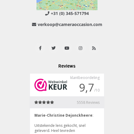
+31 (0) 345-571794
verkoop@cameraoccasion.com
Reviews