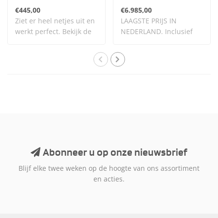
€445,00
€6.985,00
Ziet er heel netjes uit en
LAAGSTE PRIJS IN
werkt perfect. Bekijk de
NEDERLAND. Inclusief
afbeeldi..
BTW.
Abonneer u op onze nieuwsbrief
Blijf elke twee weken op de hoogte van ons assortiment
en acties.