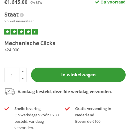
€1.645,00
Op voorraad
0% BTW
Staat
Vrijwel nieuwstaat
Mechanische Clicks
<24.000
In winkelwagen
Vandaag besteld, dezelfde werkdag verzonden.
Snelle levering
Gratis verzending in
Op werkdagen vóór 16.30
Nederland
besteld, vandaag
Boven de €100
verzonden.