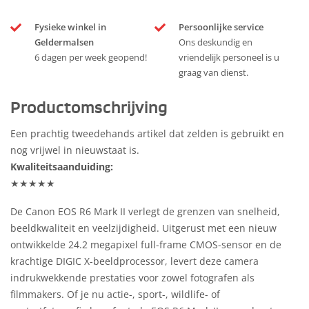
Fysieke winkel in
Persoonlijke service
Geldermalsen
Ons deskundig en
6 dagen per week geopend!
vriendelijk personeel is u
graag van dienst.
Productomschrijving
Een prachtig tweedehands artikel dat zelden is gebruikt en
nog vrijwel in nieuwstaat is.
Kwaliteitsaanduiding:
★★★★★
De Canon EOS R6 Mark II verlegt de grenzen van snelheid,
beeldkwaliteit en veelzijdigheid. Uitgerust met een nieuw
ontwikkelde 24.2 megapixel full-frame CMOS-sensor en de
krachtige DIGIC X-beeldprocessor, levert deze camera
indrukwekkende prestaties voor zowel fotografen als
filmmakers. Of je nu actie-, sport-, wildlife- of