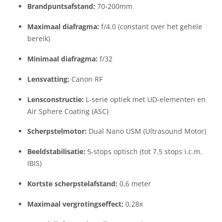
Brandpuntsafstand:
70-200mm
Maximaal diafragma:
f/4.0 (constant over het gehele
bereik)
Minimaal diafragma:
f/32
Lensvatting:
Canon RF
Lensconstructie:
L-serie optiek met UD-elementen en
Air Sphere Coating (ASC)
Scherpstelmotor:
Dual Nano USM (Ultrasound Motor)
Beeldstabilisatie:
5-stops optisch (tot 7.5 stops i.c.m.
IBIS)
Kortste scherpstelafstand:
0,6 meter
Maximaal vergrotingseffect:
0,28x