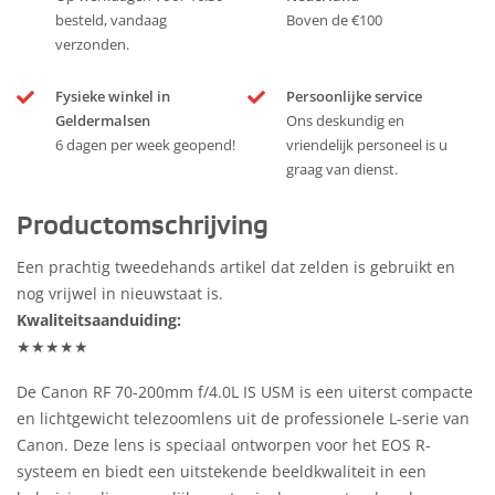
besteld, vandaag
Boven de €100
verzonden.
Fysieke winkel in
Persoonlijke service
Geldermalsen
Ons deskundig en
6 dagen per week geopend!
vriendelijk personeel is u
graag van dienst.
Productomschrijving
Een prachtig tweedehands artikel dat zelden is gebruikt en
nog vrijwel in nieuwstaat is.
Kwaliteitsaanduiding:
★★★★★
De Canon RF 70-200mm f/4.0L IS USM is een uiterst compacte
en lichtgewicht telezoomlens uit de professionele L-serie van
Canon. Deze lens is speciaal ontworpen voor het EOS R-
systeem en biedt een uitstekende beeldkwaliteit in een