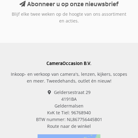
Abonneer u op onze nieuwsbrief
Blijf elke twee weken op de hoogte van ons assortiment
en acties.
CameraOccasion B.V.
Inkoop- en verkoop van camera's, lenzen, kijkers, scopes
en meer. Tweedehands, outlet én nieuw!
Geldersestraat 29
4191BA
Geldermalsen
KvK te Tiel: 96768940
BTW nummer: NL867756445B01
Route naar de winkel