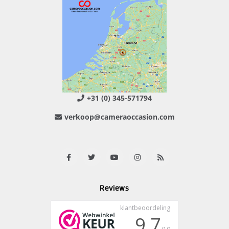
+31 (0) 345-571794
verkoop@cameraoccasion.com
Reviews