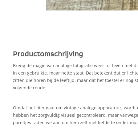
Productomschrijving
Breng de magie van analoge fotografie weer tot leven met dit
in een gebruikte, maar nette staat. Dat betekent dat er lich
zitten die horen bij de leeftijd, maar dat het toestel er nog s
volgende ronde.
Omdat het hier gaat om vintage analoge apparatuur, wordt d
hebben het zorgvuldig visueel gecontroleerd, maar vanweg
pareltjes raden we aan om hem zelf met liefde te onderhou