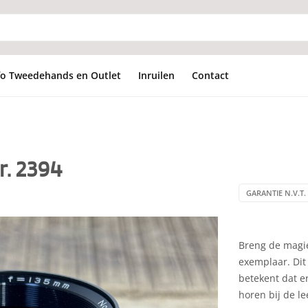
fo Tweedehands en Outlet
Inruilen
Contact
r. 2394
GARANTIE N.V.T. 
Breng de magie
exemplaar. Dit 
betekent dat er
horen bij de le