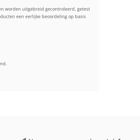
en worden uitgebreid gecontroleerd, getest
cten een eerlijke beoordeling op basis
end.