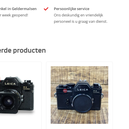
nkel in Geldermalsen
Persoonlijke service
r week geopend!
Ons deskundig en vriendelijk
personeel is u graag van dienst.
erde producten