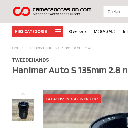
KIES CATEGORIE
Over ons
MEGA SALE
In
Home
/
Hanimar Auto S 135mm 2.8 nr. 2394
TWEEDEHANDS
Hanimar Auto S 135mm 2.8 n
FOTOAPPARATUUR INRUILEN?