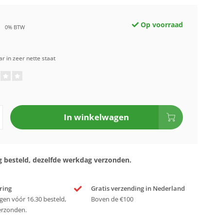
Op voorraad
0% BTW
r in zeer nette staat
In winkelwagen
 besteld, dezelfde werkdag verzonden.
ring
Gratis verzending in Nederland
en vóór 16.30 besteld,
Boven de €100
erzonden.