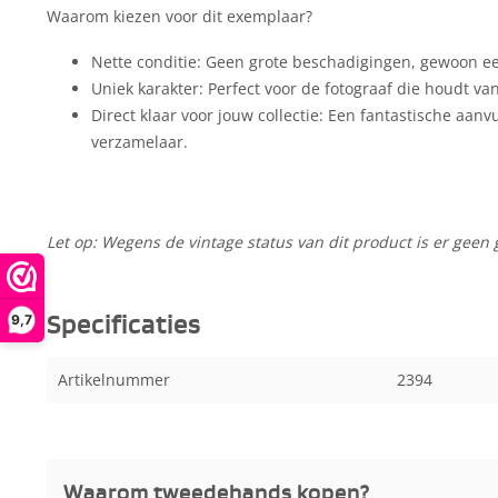
Waarom kiezen voor dit exemplaar?
Nette conditie: Geen grote beschadigingen, gewoon een
Uniek karakter: Perfect voor de fotograaf die houdt va
Direct klaar voor jouw collectie: Een fantastische aanv
verzamelaar.
Let op: Wegens de vintage status van dit product is er geen 
Specificaties
9,7
Artikelnummer
2394
Waarom tweedehands kopen?