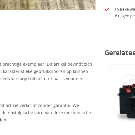
Fysieke wi
6 dagen pe
Gerelate
 prachtige exemplaar. Dit artikel bevindt zich
te, karakteristieke gebruikssporen op kunnen
teeds verzorgd uitziet en klaar is voor een
it artikel verkocht zonder garantie. We
e de nostalgische aard van deze mechanische
den.