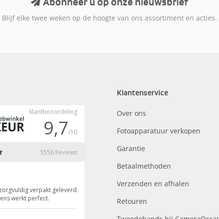
Abonneer u op onze nieuwsbrief
Blijf elke twee weken op de hoogte van ons assortiment en acties.
Klantenservice
Over ons
Fotoapparatuur verkopen
Garantie
Betaalmethoden
Verzenden en afhalen
Retouren
Tweedehands bij CameraOccas