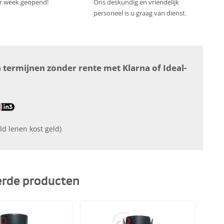
r week geopend!
Ons deskundig en vriendelijk
personeel is u graag van dienst.
n termijnen zonder rente met Klarna of Ideal-
ld lenen kost geld)
erde producten