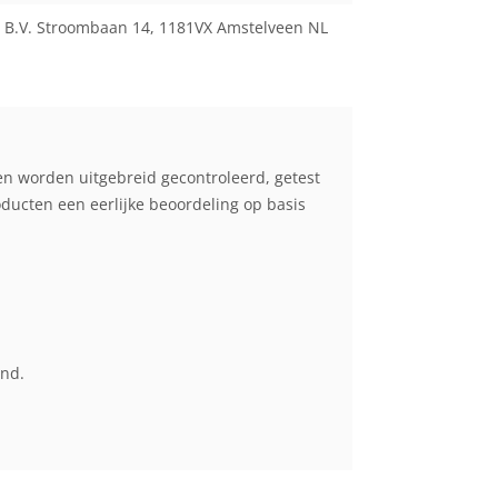
 B.V. Stroombaan 14, 1181VX Amstelveen NL
en worden uitgebreid gecontroleerd, getest
cten een eerlijke beoordeling op basis
end.