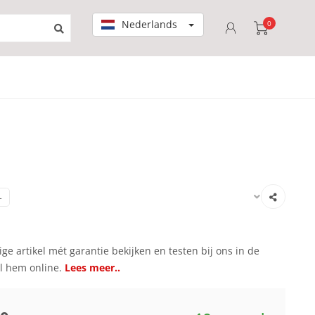
Nederlands
0
-
ge artikel mét garantie bekijken en testen bij ons in de
el hem online.
Lees meer..