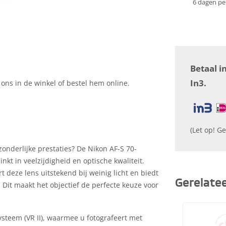
6 dagen pe
Betaal i
In3.
 ons in de winkel of bestel hem online.
(Let op! Ge
onderlijke prestaties? De Nikon AF-S 70-
nkt in veelzijdigheid en optische kwaliteit.
 deze lens uitstekend bij weinig licht en biedt
Gerelate
 Dit maakt het objectief de perfecte keuze voor
ysteem (VR II), waarmee u fotografeert met