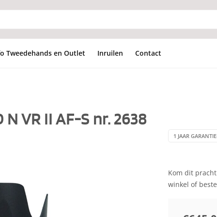
fo Tweedehands en Outlet
Inruilen
Contact
N VR II AF-S nr. 2638
1 JAAR GARANTIE
Kom dit prachti
winkel of best