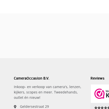
CameraOccasion B.V.
Reviews
Inkoop- en verkoop van camera's, lenzen,
kijkers, scopes en meer. Tweedehands,
outlet én nieuw!
Geldersestraat 29