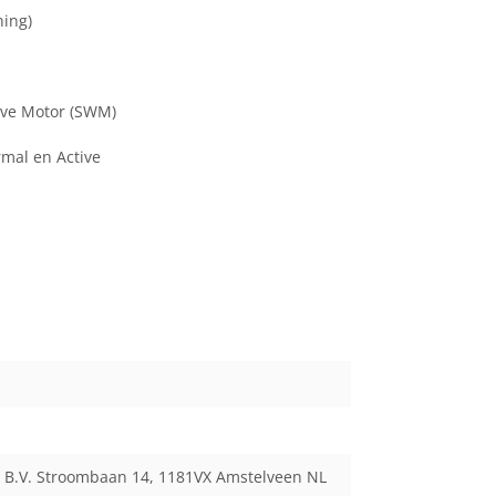
ing)
Wave Motor (SWM)
rmal en Active
 B.V. Stroombaan 14, 1181VX Amstelveen NL