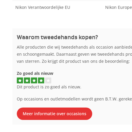
Nikon Verantwoordelijke EU
Nikon Europe
Waarom tweedehands kopen?
Alle producten die wij tweedehands als occasion aanbied
en schoongemaakt. Daarnaast geven we tweedehands produ
van sterren. Zo krijgt dit product van ons de beoordeling:
Zo goed als nieuw
Dit product is zo goed als nieuw.
Op occasions en outletmodellen wordt geen B.T.W. gerek
Meer informatie over occasions