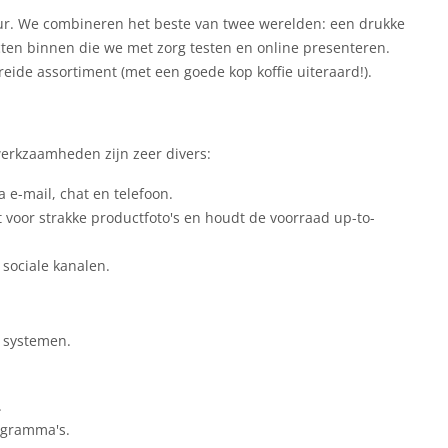
ur. We combineren het beste van twee werelden: een drukke
cten binnen die we met zorg testen en online presenteren.
reide assortiment (met een goede kop koffie uiteraard!).
 werkzaamheden zijn zeer divers:
 e-mail, chat en telefoon.
 voor strakke productfoto's en houdt de voorraad up-to-
 sociale kanalen.
e systemen.
.
ogramma's.