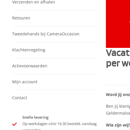
Verzenden en afhalen
Retouren
Tweedehands bij CameraOccasion
Klachtenregeling
Vacat
per w
Actievoorwaarden
Mijn account
Word jij on
Contact
Ben jij klan
Geldermalse
Snelle levering
Op werkdagen vóór 16.30 besteld, vandaag
Wie zijn wij