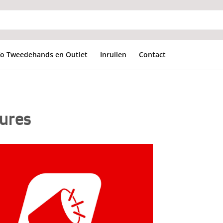
fo Tweedehands en Outlet
Inruilen
Contact
ures