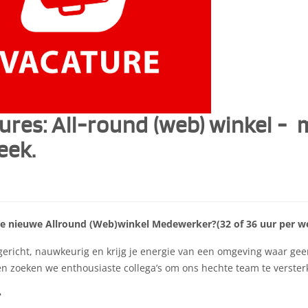
ures: All-round (web) winkel -
eek.
ze nieuwe Allround (Web)winkel Medewerker?(32 of 36 uur per w
tgericht, nauwkeurig en krijg je energie van een omgeving waar gee
n zoeken we enthousiaste collega’s om ons hechte team te verster
?