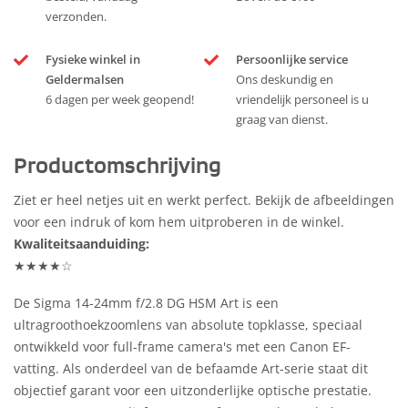
verzonden.
Fysieke winkel in
Persoonlijke service
Geldermalsen
Ons deskundig en
6 dagen per week geopend!
vriendelijk personeel is u
graag van dienst.
Productomschrijving
Ziet er heel netjes uit en werkt perfect. Bekijk de afbeeldingen
voor een indruk of kom hem uitproberen in de winkel.
Kwaliteitsaanduiding:
★★★★☆
De Sigma 14-24mm f/2.8 DG HSM Art is een
ultragroothoekzoomlens van absolute topklasse, speciaal
ontwikkeld voor full-frame camera's met een Canon EF-
vatting. Als onderdeel van de befaamde Art-serie staat dit
objectief garant voor een uitzonderlijke optische prestatie.