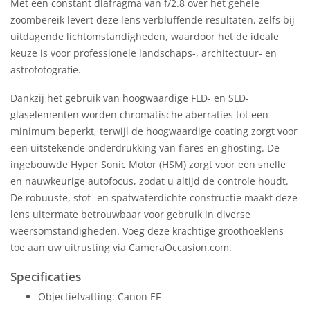
Met een constant diafragma van f/2.8 over het gehele
zoombereik levert deze lens verbluffende resultaten, zelfs bij
uitdagende lichtomstandigheden, waardoor het de ideale
keuze is voor professionele landschaps-, architectuur- en
astrofotografie.
Dankzij het gebruik van hoogwaardige FLD- en SLD-
glaselementen worden chromatische aberraties tot een
minimum beperkt, terwijl de hoogwaardige coating zorgt voor
een uitstekende onderdrukking van flares en ghosting. De
ingebouwde Hyper Sonic Motor (HSM) zorgt voor een snelle
en nauwkeurige autofocus, zodat u altijd de controle houdt.
De robuuste, stof- en spatwaterdichte constructie maakt deze
lens uitermate betrouwbaar voor gebruik in diverse
weersomstandigheden. Voeg deze krachtige groothoeklens
toe aan uw uitrusting via CameraOccasion.com.
Specificaties
Objectiefvatting: Canon EF