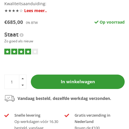
Kwaliteitsaanduiding:
★★★★☆
Lees meer..
€685,00
Op voorraad
0% BTW
Staat
Zo goed als nieuw
In winkelwagen
Vandaag besteld, dezelfde werkdag verzonden.
Snelle levering
Gratis verzending in
Op werkdagen vóór 16.30
Nederland
besteld, vandaag
Boven de €100