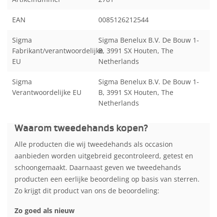
EAN
0085126212544
Sigma
Sigma Benelux B.V. De Bouw 1-
Fabrikant/verantwoordelijke
B, 3991 SX Houten, The
EU
Netherlands
Sigma
Sigma Benelux B.V. De Bouw 1-
Verantwoordelijke EU
B, 3991 SX Houten, The
Netherlands
Waarom tweedehands kopen?
Alle producten die wij tweedehands als occasion
aanbieden worden uitgebreid gecontroleerd, getest en
schoongemaakt. Daarnaast geven we tweedehands
producten een eerlijke beoordeling op basis van sterren.
Zo krijgt dit product van ons de beoordeling:
Zo goed als nieuw