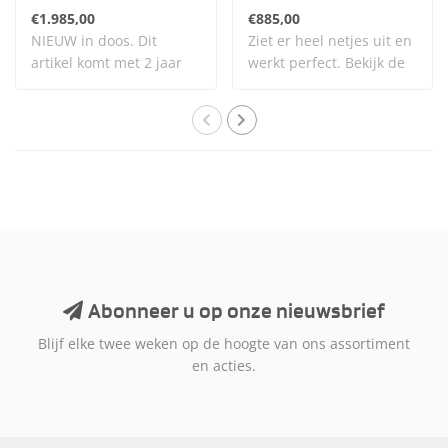
2711
€1.985,00
€885,00
NIEUW in doos. Dit
Ziet er heel netjes uit en
artikel komt met 2 jaar
werkt perfect. Bekijk de
garantie. Dit ar..
afbeeldi..
Abonneer u op onze nieuwsbrief
Blijf elke twee weken op de hoogte van ons assortiment
en acties.