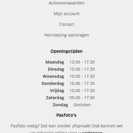
Actievoorwaarden
Mijn account
Contact
Herroeping aanvragen
Openingstijden
Maandag
13.00 - 17.30
Dinsdag
10.00 - 17.30
Woensdag
10.00 - 17.30
Donderdag
10.00 - 17.30
Vrijdag
10.00 - 17.30
Zaterdag
09.00 - 17.00
Zondag
Gesloten
Pasfoto's
Pasfoto nodig? Dat kan zonder afspraak! Ook kunnen we
uw rijbewijs online voor u
verlengen
.