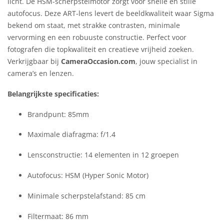
licht. De HSM-scherpstelmotor zorgt voor snelle en stille
autofocus. Deze ART-lens levert de beeldkwaliteit waar Sigma
bekend om staat, met strakke contrasten, minimale
vervorming en een robuuste constructie. Perfect voor
fotografen die topkwaliteit en creatieve vrijheid zoeken.
Verkrijgbaar bij
CameraOccasion.com
, jouw specialist in
camera’s en lenzen.
Belangrijkste specificaties:
Brandpunt: 85mm
Maximale diafragma: f/1.4
Lensconstructie: 14 elementen in 12 groepen
Autofocus: HSM (Hyper Sonic Motor)
Minimale scherpstelafstand: 85 cm
Filtermaat: 86 mm