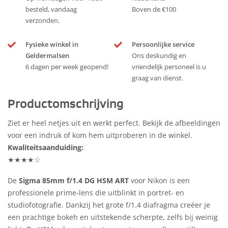
besteld, vandaag
Boven de €100
verzonden.
Fysieke winkel in
Persoonlijke service
Geldermalsen
Ons deskundig en
6 dagen per week geopend!
vriendelijk personeel is u
graag van dienst.
Productomschrijving
Ziet er heel netjes uit en werkt perfect. Bekijk de afbeeldingen
voor een indruk of kom hem uitproberen in de winkel.
Kwaliteitsaanduiding:
★★★★☆
De
Sigma 85mm f/1.4 DG HSM ART
voor Nikon is een
professionele prime-lens die uitblinkt in portret- en
studiofotografie. Dankzij het grote f/1.4 diafragma creëer je
een prachtige bokeh en uitstekende scherpte, zelfs bij weinig