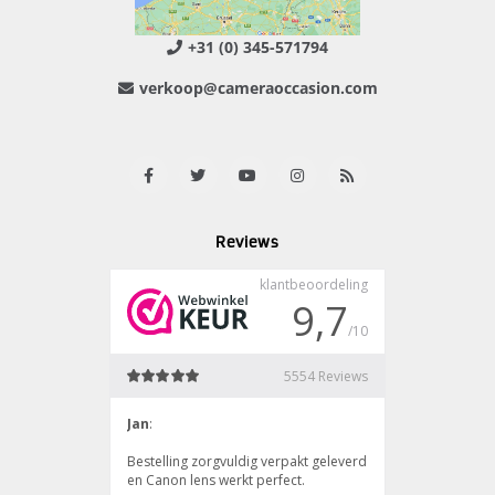
+31 (0) 345-571794
verkoop@cameraoccasion.com
Reviews