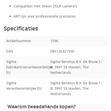
Compatibel met: Nikon DSLR-camera’s
ART-lijn voor professionele prestaties
Specificaties
Artikelnummer
1596
EAN
085126321550
Sigma
Sigma Benelux B.V. De Bouw 1-
Fabrikant/verantwoordelijke
B, 3991 SX Houten, The
EU
Netherlands
Sigma
Sigma Benelux B.V. De Bouw 1-
Verantwoordelijke EU
B, 3991 SX Houten, The
Netherlands
Waarom tweedehands kopen?