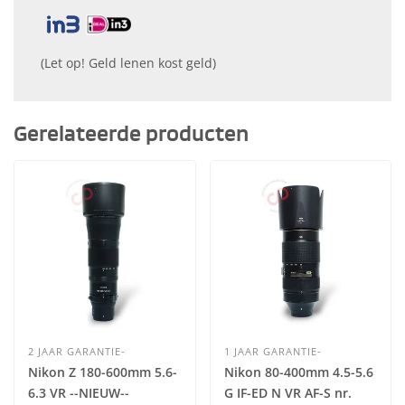
(Let op! Geld lenen kost geld)
Gerelateerde producten
2 JAAR GARANTIE-
1 JAAR GARANTIE-
Nikon Z 180-600mm 5.6-
Nikon 80-400mm 4.5-5.6
6.3 VR --NIEUW--
G IF-ED N VR AF-S nr.