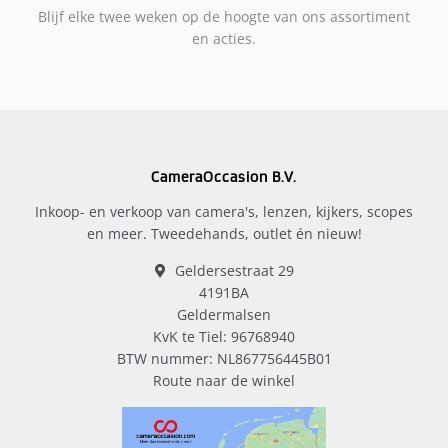
Blijf elke twee weken op de hoogte van ons assortiment
en acties.
CameraOccasion B.V.
Inkoop- en verkoop van camera's, lenzen, kijkers, scopes
en meer. Tweedehands, outlet én nieuw!
Geldersestraat 29
4191BA
Geldermalsen
KvK te Tiel: 96768940
BTW nummer: NL867756445B01
Route naar de winkel