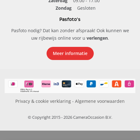
Zaterdag
09.00 - 17.00
Zondag
Gesloten
Pasfoto's
Pasfoto nodig? Dat kan zonder afspraak! Ook kunnen we
uw rijbewijs online voor u
verlengen
.
Meer informatie
Privacy & cookie verklaring
-
Algemene voorwaarden
© Copyright 2015 - 2026 CameraOccasion B.V.