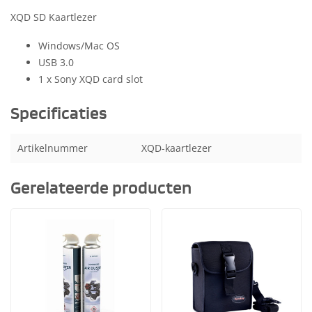
XQD SD Kaartlezer
Windows/Mac OS
USB 3.0
1 x Sony XQD card slot
Specificaties
Artikelnummer
XQD-kaartlezer
Gerelateerde producten