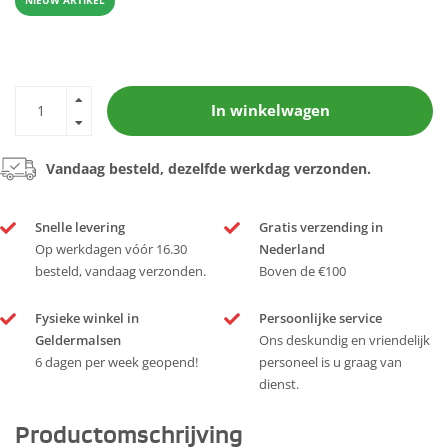
In winkelwagen
Vandaag besteld, dezelfde werkdag verzonden.
Snelle levering
Gratis verzending in
Op werkdagen vóór 16.30
Nederland
besteld, vandaag verzonden.
Boven de €100
Fysieke winkel in
Persoonlijke service
Geldermalsen
Ons deskundig en vriendelijk
6 dagen per week geopend!
personeel is u graag van
dienst.
Productomschrijving