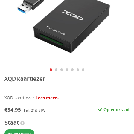
XQD kaartlezer
XQD kaartlezer
Lees meer..
€34,95
Op voorraad
Incl. 21% BTW
Staat
NIEUW ARTIKEL