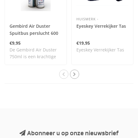
HUISMERK -
Gembird Air Duster
Eyeskey Verrekijker Tas
Spuitbus perslucht 600
ml
€9,95
€19,95
De Gembird Air Duster
Eyeskey Verrekijker Tas
750ml is een krachtige
perslucht spray..
Abonneer u op onze nieuwsbrief