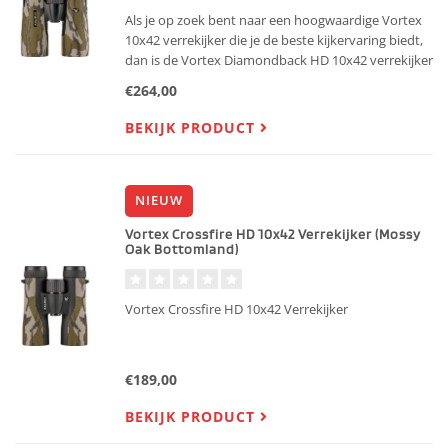
Als je op zoek bent naar een hoogwaardige Vortex
10x42 verrekijker die je de beste kijkervaring biedt,
dan is de Vortex Diamondback HD 10x42 verrekijker
precies wat je nodig hebt. Of je nu een enthousiaste
€264,00
vogelspotter bent, een natuurliefhebber of gewoon
BEKIJK PRODUCT
NIEUW
Vortex Crossfire HD 10x42 Verrekijker (Mossy
Oak Bottomland)
Vortex Crossfire HD 10x42 Verrekijker
€189,00
BEKIJK PRODUCT