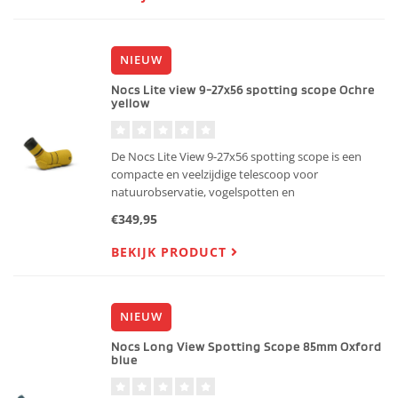
NIEUW
Nocs Lite view 9-27x56 spotting scope Ochre
yellow
De Nocs Lite View 9-27x56 spotting scope is een
compacte en veelzijdige telescoop voor
natuurobservatie, vogelspotten en
langeafstandsobservaties.
€349,95
BEKIJK PRODUCT
NIEUW
Nocs Long View Spotting Scope 85mm Oxford
blue