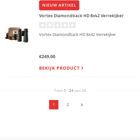
NIEUW ARTIKEL
Vortex Diamondback HD 8x42 Verrekijker
Vortex Diamondback HD 8x42 Verrekijker
€249,00
BEKIJK PRODUCT
Toon
1
-
24
van 28
1
2