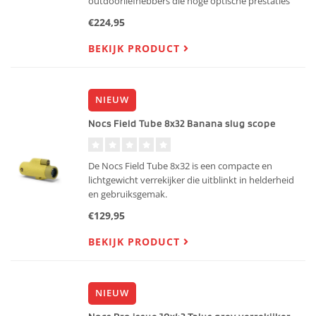
outdoorliefhebbers die hoge optische prestaties
zoeken in een compact ontwerp.
€224,95
BEKIJK PRODUCT
NIEUW
Nocs Field Tube 8x32 Banana slug scope
De Nocs Field Tube 8x32 is een compacte en
lichtgewicht verrekijker die uitblinkt in helderheid
en gebruiksgemak.
€129,95
BEKIJK PRODUCT
NIEUW