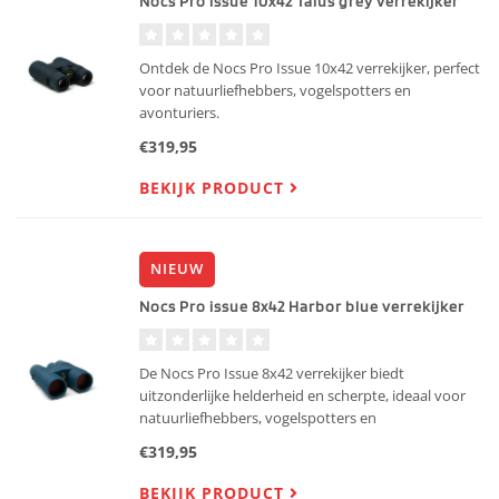
Nocs Pro issue 10x42 Talus grey verrekijker
Ontdek de Nocs Pro Issue 10x42 verrekijker, perfect
voor natuurliefhebbers, vogelspotters en
avonturiers.
€319,95
BEKIJK PRODUCT
NIEUW
Nocs Pro issue 8x42 Harbor blue verrekijker
De Nocs Pro Issue 8x42 verrekijker biedt
uitzonderlijke helderheid en scherpte, ideaal voor
natuurliefhebbers, vogelspotters en
sportevenementen.
€319,95
BEKIJK PRODUCT