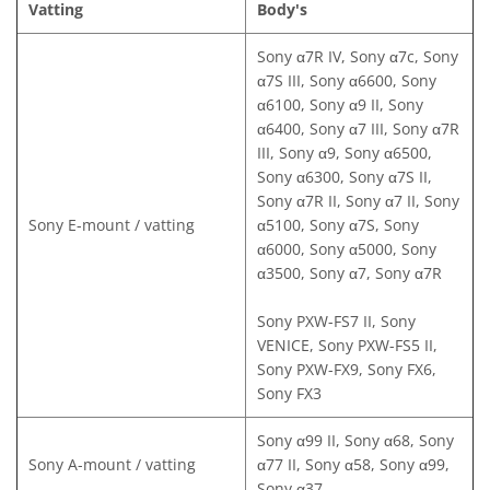
Vatting
Body's
Sony α7R IV, Sony α7c, Sony
α7S III, Sony α6600, Sony
α6100, Sony α9 II, Sony
α6400, Sony α7 III, Sony α7R
III, Sony α9, Sony α6500,
Sony α6300, Sony α7S II,
Sony α7R II, Sony α7 II, Sony
Sony E-mount / vatting
α5100, Sony α7S, Sony
α6000, Sony α5000, Sony
α3500, Sony α7, Sony α7R
Sony PXW-FS7 II, Sony
VENICE, Sony PXW-FS5 II,
Sony PXW-FX9, Sony FX6,
Sony FX3
Sony α99 II, Sony α68, Sony
Sony A-mount / vatting
α77 II, Sony α58, Sony α99,
Sony α37