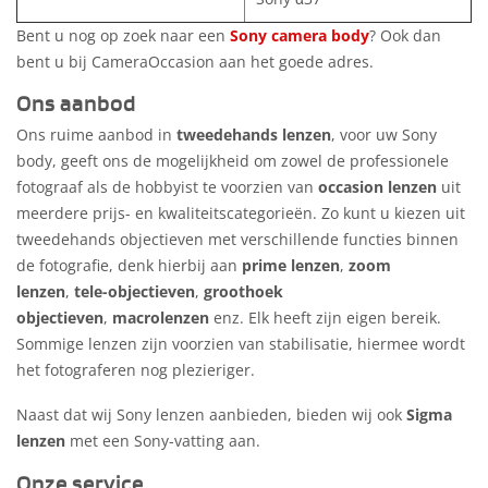
Bent u nog op zoek naar een
Sony camera body
? Ook dan
bent u bij CameraOccasion aan het goede adres.
Ons aanbod
Ons ruime aanbod in
tweedehands lenzen
, voor uw Sony
body, geeft ons de mogelijkheid om zowel de professionele
fotograaf als de hobbyist te voorzien van
occasion lenzen
uit
meerdere prijs- en kwaliteitscategorieën. Zo kunt u kiezen uit
tweedehands objectieven met verschillende functies binnen
de fotografie, denk hierbij aan
prime lenzen
,
zoom
lenzen
,
tele-objectieven
,
groothoek
objectieven
,
macrolenzen
enz. Elk heeft zijn eigen bereik.
Sommige lenzen zijn voorzien van stabilisatie, hiermee wordt
het fotograferen nog plezieriger.
Naast dat wij Sony lenzen aanbieden, bieden wij ook
Sigma
lenzen
met een Sony-vatting aan.
Onze service