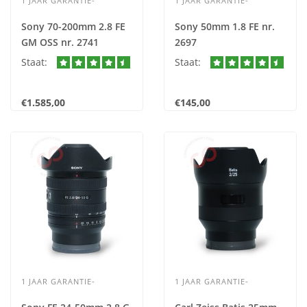
1 JAAR GARANTIE-
1 JAAR GARANTIE-
Sony 70-200mm 2.8 FE
Sony 50mm 1.8 FE nr.
GM OSS nr. 2741
2697
Staat:
Staat:
€1.585,00
€145,00
1 JAAR GARANTIE-
1 JAAR GARANTIE-