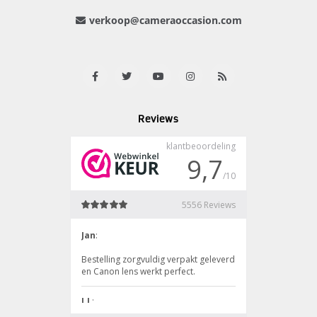
verkoop@cameraoccasion.com
Reviews