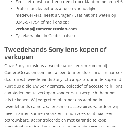
Zeer betrouwbaar, beoordeeld door klanten met een 9.6
Professionele, behulpzame en vriendelijke
medewerkers, heeft u vragen? Laat het ons weten op
0345-571794 of mail ons op:
verkoop@cameraoccasion.com
Fysieke winkel in Geldermalsen
Tweedehands Sony lens kopen of
verkopen
Onze Sony occasions / tweedehands lenzen komen bij
CameraOccasion.com niet alleen binnen door inruil, maar ook
door direct tweedehands Sony foto apparatuur in te kopen. U
kunt dus altijd uw Sony camera, objectief of accessoire bij ons
aanbieden om te verkopen zonder dat u verplicht bent om
iets te kopen. Wij vergroten hierdoor ons aanbod in
tweedehands camera's, lenzen en accessoires waardoor wij
meer klanten kunnen voorzien in hun zoektocht naar een
betrouwbare, gecontroleerde en met garantie te koop
aangeboden gebruikte camera's. Bent u nieuwsgierig naar