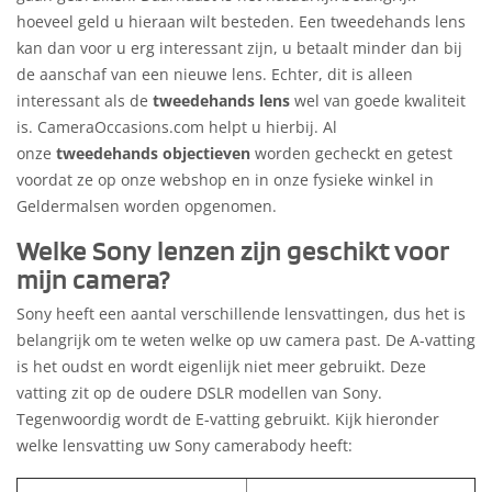
hoeveel geld u hieraan wilt besteden. Een tweedehands lens
kan dan voor u erg interessant zijn, u betaalt minder dan bij
de aanschaf van een nieuwe lens. Echter, dit is alleen
interessant als de
tweedehands lens
wel van goede kwaliteit
is. CameraOccasions.com helpt u hierbij. Al
onze
tweedehands objectieven
worden gecheckt en getest
voordat ze op onze webshop en in onze fysieke winkel in
Geldermalsen worden opgenomen.
Welke Sony lenzen zijn geschikt voor
mijn camera?
Sony heeft een aantal verschillende lensvattingen, dus het is
belangrijk om te weten welke op uw camera past. De A-vatting
is het oudst en wordt eigenlijk niet meer gebruikt. Deze
vatting zit op de oudere DSLR modellen van Sony.
Tegenwoordig wordt de E-vatting gebruikt. Kijk hieronder
welke lensvatting uw Sony camerabody heeft: