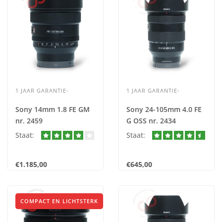
1 JAAR GARANTIE-
1 JAAR GARANTIE-
Sony 14mm 1.8 FE GM
Sony 24-105mm 4.0 FE
nr. 2459
G OSS nr. 2434
Staat:
Staat:
€1.185,00
€645,00
COMPACT EN LICHTSTERK