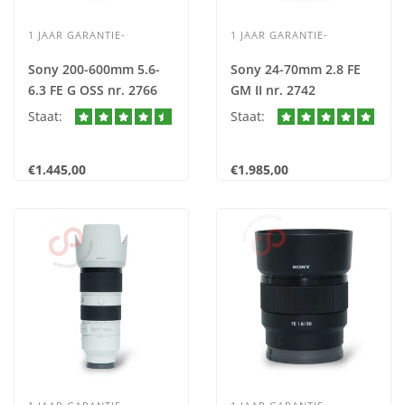
1 JAAR GARANTIE-
1 JAAR GARANTIE-
Sony 200-600mm 5.6-
Sony 24-70mm 2.8 FE
6.3 FE G OSS nr. 2766
GM II nr. 2742
Staat:
Staat:
€1.445,00
€1.985,00