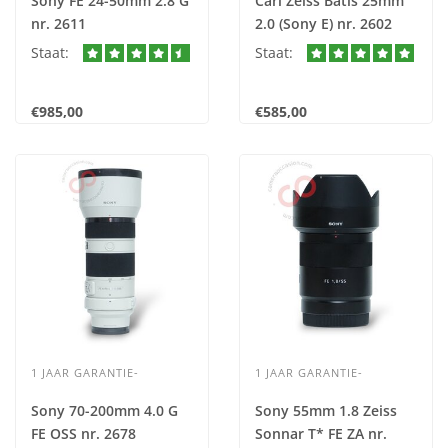
Sony FE 24-50mm 2.8 G
Carl Zeiss Batis 25mm
nr. 2611
2.0 (Sony E) nr. 2602
Staat:
Staat:
€985,00
€585,00
1 JAAR GARANTIE-
1 JAAR GARANTIE-
Sony 70-200mm 4.0 G
Sony 55mm 1.8 Zeiss
FE OSS nr. 2678
Sonnar T* FE ZA nr.